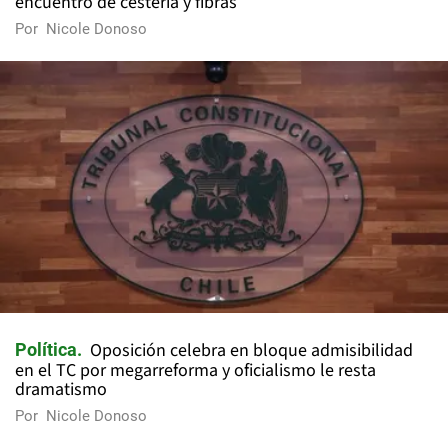
encuentro de cestería y fibras
Por
Nicole Donoso
Oposición celebra en bloque admisibilidad
Política
en el TC por megarreforma y oficialismo le resta
dramatismo
Por
Nicole Donoso