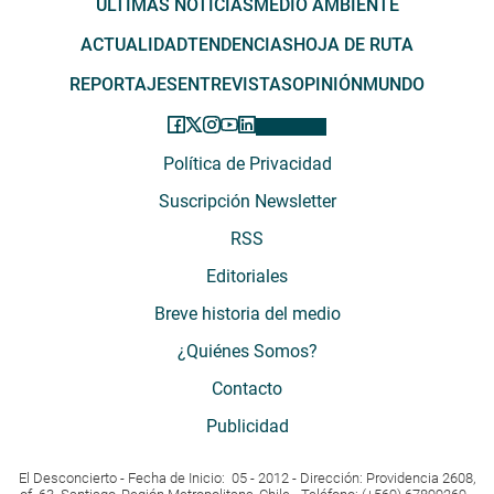
ÚLTIMAS NOTICIAS
MEDIO AMBIENTE
ACTUALIDAD
TENDENCIAS
HOJA DE RUTA
REPORTAJES
ENTREVISTAS
OPINIÓN
MUNDO
Política de Privacidad
Suscripción Newsletter
RSS
Editoriales
Breve historia del medio
¿Quiénes Somos?
Contacto
Publicidad
El Desconcierto - Fecha de Inicio: 05 - 2012 - Dirección: Providencia 2608,