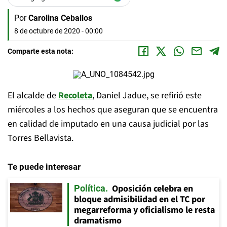
Por
Carolina Ceballos
8 de octubre de 2020 - 00:00
Comparte esta nota:
El alcalde de
Recoleta
, Daniel Jadue, se refirió este
miércoles a los hechos que aseguran que se encuentra
en calidad de imputado en una causa judicial por las
Torres Bellavista.
Te puede interesar
Oposición celebra en
Política
bloque admisibilidad en el TC por
megarreforma y oficialismo le resta
dramatismo