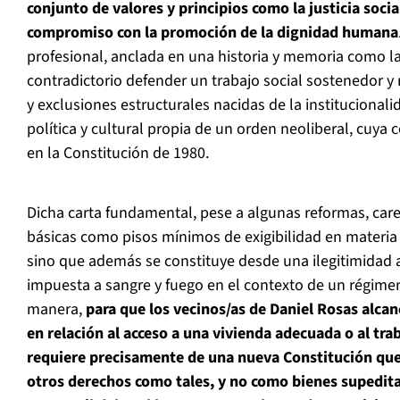
conjunto de valores y principios como la justicia social
compromiso con la promoción de la dignidad humana
profesional, anclada en una historia y memoria como la
contradictorio defender un trabajo social sostenedor y
y exclusiones estructurales nacidas de la institucionali
política y cultural propia de un orden neoliberal, cuya
en la Constitución de 1980.
Dicha carta fundamental, pese a algunas reformas, care
básicas como pisos mínimos de exigibilidad en materi
sino que además se constituye desde una ilegitimidad 
impuesta a sangre y fuego en el contexto de un régimen
manera,
para que los vecinos/as de Daniel Rosas alcan
en relación al acceso a una vivienda adecuada o al tra
requiere precisamente de una nueva Constitución que
otros derechos como tales, y no como bienes supedit