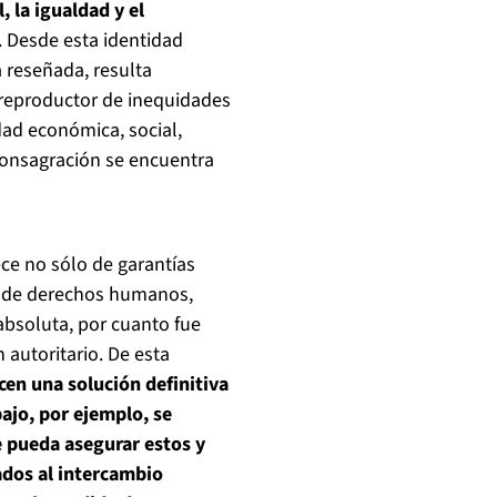
, la igualdad y el
. Desde esta identidad
 reseñada, resulta
 reproductor de inequidades
dad económica, social,
 consagración se encuentra
ce no sólo de garantías
a de derechos humanos,
absoluta, por cuanto fue
 autoritario. De esta
cen una solución definitiva
bajo, por ejemplo, se
 pueda asegurar estos y
ados al intercambio