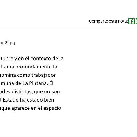
Comparte esta nota:
ctubre y en el contexto de la
n, llama profundamente la
denomina como trabajador
omuna de La Pintana. Él
des distintas, que no son
l Estado ha estado bien
unque aparece en el espacio