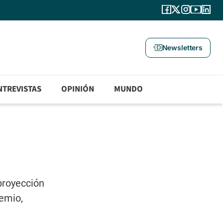
Newsletters
NTREVISTAS
OPINIÓN
MUNDO
proyección
remio,