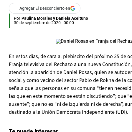
Agregar El Desconcierto en
Por
Paulina Morales y Daniela Aceituno
30 de septiembre de 2020 - 00:00
En estos días, de cara al plebiscito del próximo 25 de o
Franja televisiva del Rechazo a una nueva Constitució
atención la aparición de Daniel Rosas, quien se auto
social y como vecino del sector Pablo de Rokha de la c
señala que las personas en su comuna “tienen necesida
las que en este momento se están discutiendo”; que “e
ausente”; que no es “ni de izquierda ni de derecha”, a
destinado a la Unión Demócrata Independiente (UDI).
Te puede interesar