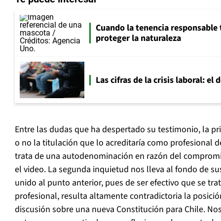
Cuando la tenencia responsable 
proteger la naturaleza
Las cifras de la crisis laboral: e
Entre las dudas que ha despertado su testimonio, la pr
o no la titulación que lo acreditaría como profesional de
trata de una autodenominación en razón del compromiso
el video. La segunda inquietud nos lleva al fondo de s
unido al punto anterior, pues de ser efectivo que se tra
profesional, resulta altamente contradictoria la posició
discusión sobre una nueva Constitución para Chile. Nos