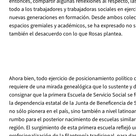
entonces, compartir algunas reflexiones al respecto, la
todo a los trabajadores y trabajadoras sociales en ejer
nuevas generaciones en formación. Desde ambos colecti
espacios gremiales y académicos, se ha expresado no s
también el desacuerdo con lo que Rosas plantea.
Ahora bien, todo ejercicio de posicionamiento político 
requiere de una mirada genealógica que lo sustente y d
consignar que la primera Escuela de Servicio Social se 
la dependencia estatal de la Junta de Beneficencia de S
no sólo pionera en el país, sino también a nivel latino
rumbo para el posterior nacimiento de escuelas similare
región. El surgimiento de esta primera escuela reflejó 
profesionalización de la filantropía tradicional, para d