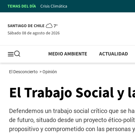
TEMAS DEL DÍA
Crisis Climática
SANTIAGO DE CHILE
7°
sábado 08 de agosto de 2026
MEDIO AMBIENTE
ACTUALIDAD
El Desconcierto
>
Opinión
El Trabajo Social y 
Defendemos un trabajo social crítico que se ha
de futuro, situado desde un proyecto ético-polí
propositivo y comprometido con las personas y 