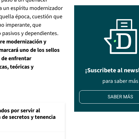
aba un espíritu modernizador
quella época, cuestión que
smo imperante, que
 pasivos y dependientes.
ntre modernización y
arcará uno de los sellos
a de enfrentar
as, teóricas y
¡Suscribete al news
para saber más
SABER MÁS
dos por servir al
n de secretos y tenencia