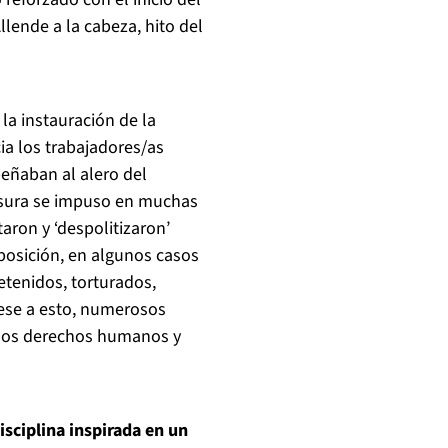
lende a la cabeza, hito del
la instauración de la
ia los trabajadores/as
eñaban al alero del
ensura se impuso en muchas
taron y ‘despolitizaron’
posición, en algunos casos
tenidos, torturados,
Pese a esto, numerosos
 los derechos humanos y
isciplina inspirada en un