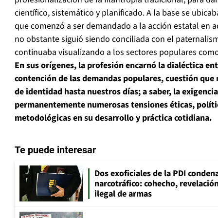
científico, sistemático y planificado. A la base se ubic
que comenzó a ser demandado a la acción estatal en a
no obstante siguió siendo conciliada con el paternali
continuaba visualizando a los sectores populares como
En sus orígenes, la profesión encarnó la dialéctica e
contención de las demandas populares, cuestión que m
de identidad hasta nuestros días; a saber, la exigenci
permanentemente numerosas tensiones éticas, polític
metodológicas en su desarrollo y práctica cotidiana.
Te puede interesar
Dos exoficiales de la PDI condena
narcotráfico: cohecho, revelació
ilegal de armas