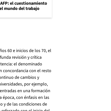
+AFP: el cuestionamiento
 el mundo del trabajo
s 60 e inicios de los 70, el
unda revisión y crítica
stencia: el denominado
n concordancia con el resto
 continuo de cambios y
niversidades, por ejemplo,
 centradas en una formación
a época, con énfasis en las
o y de las condiciones de
 reforzado con el inicio del