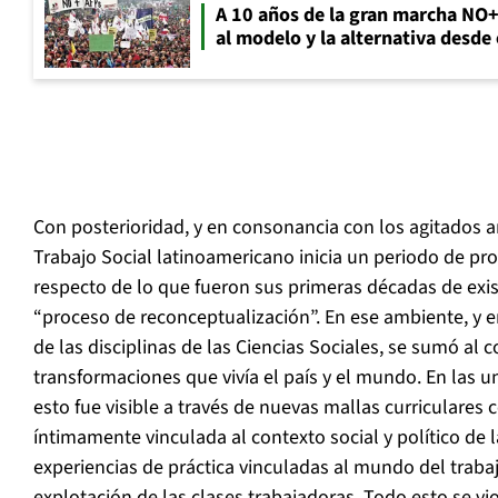
A 10 años de la gran marcha NO
al modelo y la alternativa desde
Con posterioridad, y en consonancia con los agitados año
Trabajo Social latinoamericano inicia un periodo de prof
respecto de lo que fueron sus primeras décadas de exi
“proceso de reconceptualización”. En ese ambiente, y e
de las disciplinas de las Ciencias Sociales, se sumó al
transformaciones que vivía el país y el mundo. En las u
esto fue visible a través de nuevas mallas curriculares
íntimamente vinculada al contexto social y político de l
experiencias de práctica vinculadas al mundo del trabaj
explotación de las clases trabajadoras. Todo esto se vio