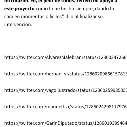
mi corazón. Yo, el peor de todos, reitero mi apoyo a
este proyecto
como lo he hecho siempre, dando la
cara en momentos difíciles”, dijo al finalizar su
intervención.
https://twitter.com/AlvarezMalebran/status/1286024726
https://twitter.com/hernan_sr/status/1286020966615781
https://twitter.com/vagoilustrado/status/128602599353
https://twitter.com/manuelbzr/status/128602429811797
https://twitter.com/GarinDiputado/status/128601939946