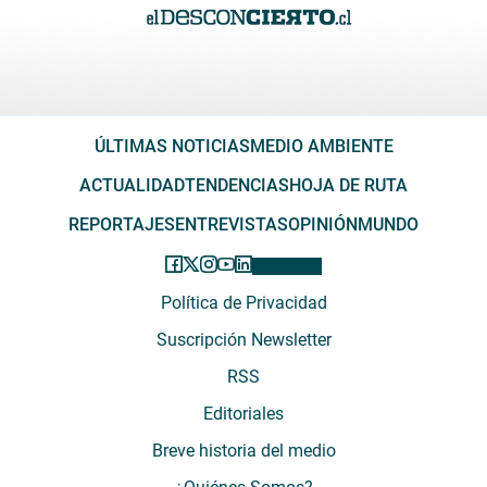
ÚLTIMAS NOTICIAS
MEDIO AMBIENTE
ACTUALIDAD
TENDENCIAS
HOJA DE RUTA
REPORTAJES
ENTREVISTAS
OPINIÓN
MUNDO
Política de Privacidad
Suscripción Newsletter
RSS
Editoriales
Breve historia del medio