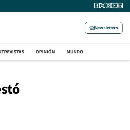
Newsletters
NTREVISTAS
OPINIÓN
MUNDO
estó
e