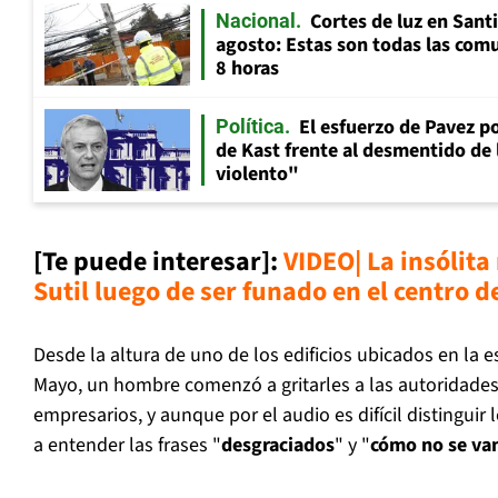
Cortes de luz en Sant
Nacional
agosto: Estas son todas las com
8 horas
El esfuerzo de Pavez p
Política
de Kast frente al desmentido de
violento"
[Te puede interesar]:
VIDEO| La insólita
Sutil luego de ser funado en el centro 
Desde la altura de uno de los edificios ubicados en la e
Mayo, un hombre comenzó a gritarles a las autoridades 
empresarios, y aunque por el audio es difícil distinguir 
a entender las frases "
desgraciados
" y "
cómo no se van