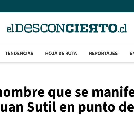
TENDENCIAS
HOJA DE RUTA
REPORTAJES
E
hombre que se manif
Juan Sutil en punto d