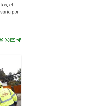
tos, el
saría por