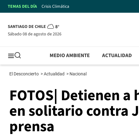
TEMAS DEL DÍA
Crisis Climática
SANTIAGO DE CHILE
8°
sábado 08 de agosto de 2026
MEDIO AMBIENTE
ACTUALIDAD
El Desconcierto
>
Actualidad
>
Nacional
FOTOS| Detienen a 
en solitario contra 
prensa