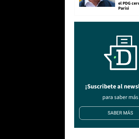
el PDG cer
Parisi
¡Suscribete al news
para saber más
SABER MÁS