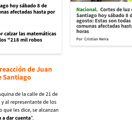
iago hoy sábado 8 de
Nacional
Cortes de luz
unas afectadas hasta por
Santiago hoy sábado 8 
agosto: Estas son todas 
comunas afectadas hast
horas
or calzar las matemáticas
Por
Cristian Neira
 los "218 mil robos
 reacción de Juan
de Santiago
squina de la calle de 21 de
y al representante de los
lo que les dice, se alcanzan
 a dar cuenta
".