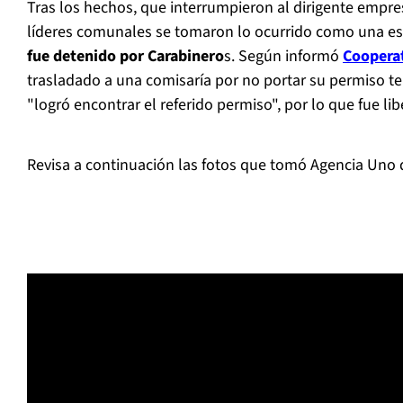
Tras los hechos, que interrumpieron al dirigente empres
líderes comunales se tomaron lo ocurrido como una e
fue detenido por Carabinero
s. Según informó
Coopera
trasladado a una comisaría por no portar su permiso te
"logró encontrar el referido permiso", por lo que fue li
Revisa a continuación las fotos que tomó Agencia Uno 