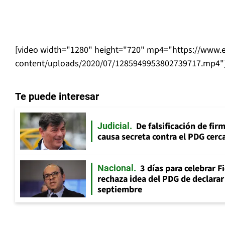
[video width="1280" height="720" mp4="https://www.e
content/uploads/2020/07/1285949953802739717.mp4"]
Te puede interesar
De falsificación de fir
Judicial
causa secreta contra el PDG cerca
3 días para celebrar F
Nacional
rechaza idea del PDG de declarar 
septiembre