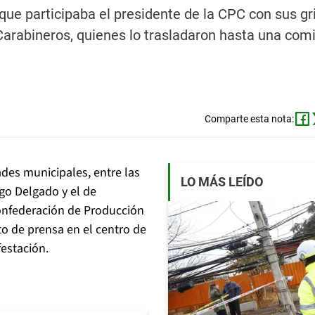
ue participaba el presidente de la CPC con sus gri
rabineros, quienes lo trasladaron hasta una comi
Comparte esta nota:
des municipales, entre las
LO MÁS LEÍDO
igo Delgado y el de
Confederación de Producción
to de prensa en el centro de
festación.