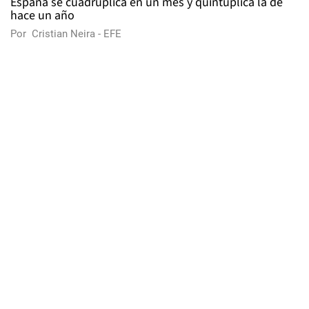
España se cuadruplica en un mes y quintuplica la de
hace un año
Por
Cristian Neira - EFE