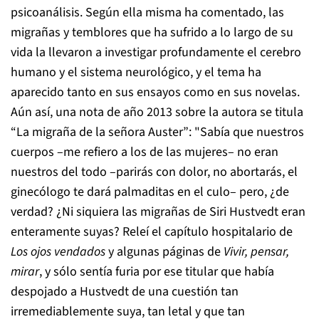
psicoanálisis. Según ella misma ha comentado, las
migrañas y temblores que ha sufrido a lo largo de su
vida la llevaron a investigar profundamente el cerebro
humano y el sistema neurológico, y el tema ha
aparecido tanto en sus ensayos como en sus novelas.
Aún así, una nota de año 2013 sobre la autora se titula
“La migraña de la señora Auster”: "Sabía que nuestros
cuerpos –me refiero a los de las mujeres– no eran
nuestros del todo –parirás con dolor, no abortarás, el
ginecólogo te dará palmaditas en el culo– pero, ¿de
verdad? ¿Ni siquiera las migrañas de Siri Hustvedt eran
enteramente suyas? Releí el capítulo hospitalario de
Los ojos vendados
y algunas páginas de
Vivir, pensar,
mirar
, y sólo sentía furia por ese titular que había
despojado a Hustvedt de una cuestión tan
irremediablemente suya, tan letal y que tan