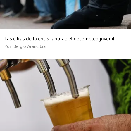
Las cifras de la crisis laboral: el desempleo juvenil
Por
Sergio Arancibia