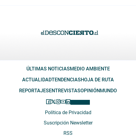
ÚLTIMAS NOTICIAS
MEDIO AMBIENTE
ACTUALIDAD
TENDENCIAS
HOJA DE RUTA
REPORTAJES
ENTREVISTAS
OPINIÓN
MUNDO
Política de Privacidad
Suscripción Newsletter
RSS