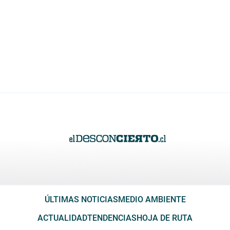
ÚLTIMAS NOTICIAS
MEDIO AMBIENTE
ACTUALIDAD
TENDENCIAS
HOJA DE RUTA