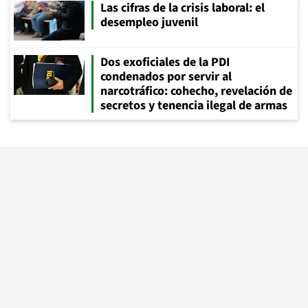
Las cifras de la crisis laboral: el
desempleo juvenil
Dos exoficiales de la PDI
condenados por servir al
narcotráfico: cohecho, revelación de
secretos y tenencia ilegal de armas