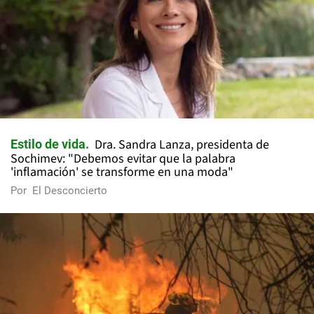
Dra. Sandra Lanza, presidenta de
Estilo de vida
Sochimev: "Debemos evitar que la palabra
'inflamación' se transforme en una moda"
Por
El Desconcierto