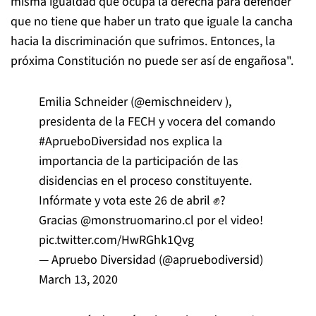
misma igualdad que ocupa la derecha para defender
que no tiene que haber un trato que iguale la cancha
hacia la discriminación que sufrimos. Entonces, la
próxima Constitución no puede ser así de engañosa".
Emilia Schneider (
@emischneiderv
),
presidenta de la FECH y vocera del comando
#AprueboDiversidad
nos explica la
importancia de la participación de las
disidencias en el proceso constituyente.
Infórmate y vota este 26 de abril ✊?
Gracias
@monstruomarino
.cl por el video!
pic.twitter.com/HwRGhk1Qvg
— Apruebo Diversidad (@apruebodiversid)
March 13, 2020