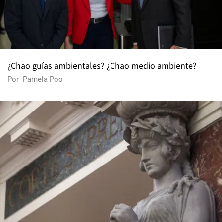
¿Chao guías ambientales? ¿Chao medio ambiente?
Por
Pamela Poo