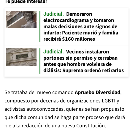
Te puede interesar
Demoraron
Judicial
electrocardiograma y tomaron
malas decisiones ante signos de
infarto: Paciente murió y familia
recibirá $160 millones
Vecinos instalaron
Judicial
portones sin permiso y cerraban
antes que hombre volviera de
diálisis: Suprema ordenó retirarlos
Se trataba del nuevo comando
Apruebo Diversidad
,
compuesto por decenas de organizaciones LGBTI y
activistas autoconvocades, quienes se han propuesto
que dicha comunidad se haga parte proceso que dará
pie a la redacción de una nueva Constitución.