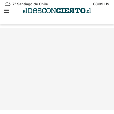
7°
Santiago de Chile
08:09 HS.