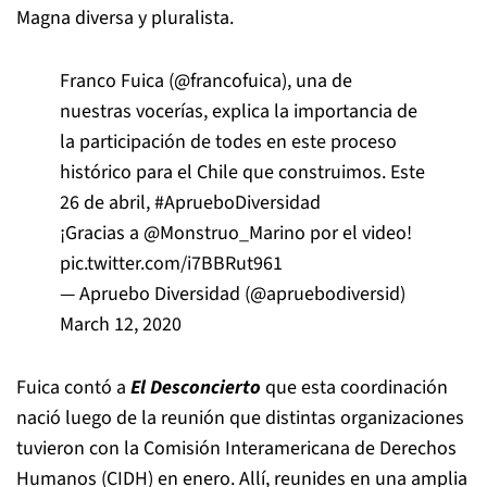
Magna diversa y pluralista.
Franco Fuica (
@francofuica
), una de
nuestras vocerías, explica la importancia de
la participación de todes en este proceso
histórico para el Chile que construimos. Este
26 de abril,
#AprueboDiversidad
¡Gracias a
@Monstruo_Marino
por el video!
pic.twitter.com/i7BBRut961
— Apruebo Diversidad (@apruebodiversid)
March 12, 2020
Fuica contó a
El Desconcierto
que esta coordinación
nació luego de la reunión que distintas organizaciones
tuvieron con la Comisión Interamericana de Derechos
Humanos (CIDH) en enero. Allí, reunides en una amplia