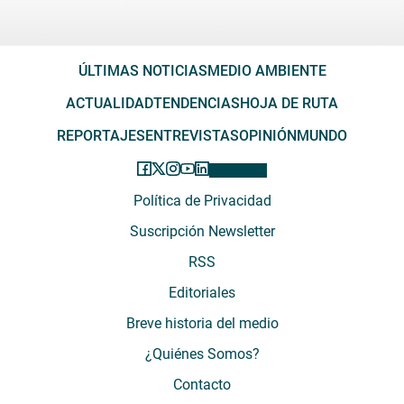
ÚLTIMAS NOTICIAS
MEDIO AMBIENTE
ACTUALIDAD
TENDENCIAS
HOJA DE RUTA
REPORTAJES
ENTREVISTAS
OPINIÓN
MUNDO
Política de Privacidad
Suscripción Newsletter
RSS
Editoriales
Breve historia del medio
¿Quiénes Somos?
Contacto