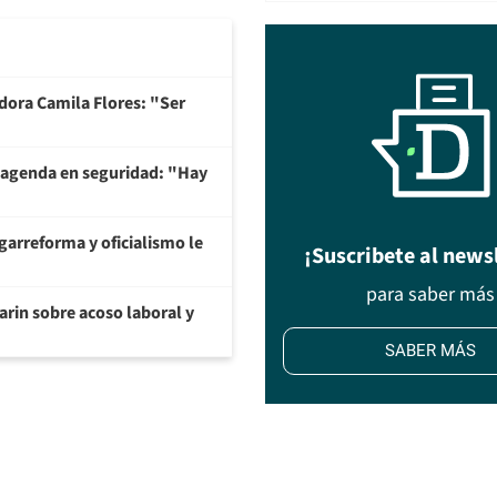
adora Camila Flores: "Ser
 agenda en seguridad: "Hay
garreforma y oficialismo le
¡Suscribete al news
para saber más
arin sobre acoso laboral y
SABER MÁS