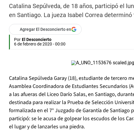
Catalina Sepúlveda, de 18 años, participó el lu
en Santiago. La jueza Isabel Correa determinó 
Agregar El Desconcierto en
Por
El Desconcierto
6 de febrero de 2020 - 00:00
Catalina Sepúlveda Garay (18), estudiante de tercero 
Asamblea Coordinadora de Estudiantes Secundarios (AC
a las afueras del Liceo Darío Salas, en Santiago, durant
destinada para realizar la Prueba de Selección Universit
formalizada en el 7° Juzgado de Garantía de Santiago p
participó: se le acusa de golpear los escudos de los C
el lugar y de lanzarles una piedra.