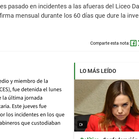
nes pasado en incidentes a las afueras del Liceo Da
firma mensual durante los 60 días que dure la inve
Comparte esta nota:
LO MÁS LEÍDO
medio y miembro de la
ES), fue detenida el lunes
e la última jornada
aria. Este jueves fue
or los incidentes en los que
arabineros que custodiaban