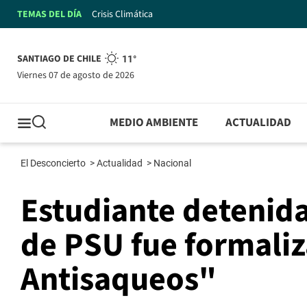
TEMAS DEL DÍA
Crisis Climática
SANTIAGO DE CHILE
11°
viernes 07 de agosto de 2026
MEDIO AMBIENTE
ACTUALIDAD
El Desconcierto
>
Actualidad
>
Nacional
Estudiante detenida
de PSU fue formali
Antisaqueos"