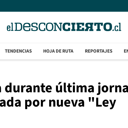
TENDENCIAS
HOJA DE RUTA
REPORTAJES
E
 durante última jorn
zada por nueva "Ley