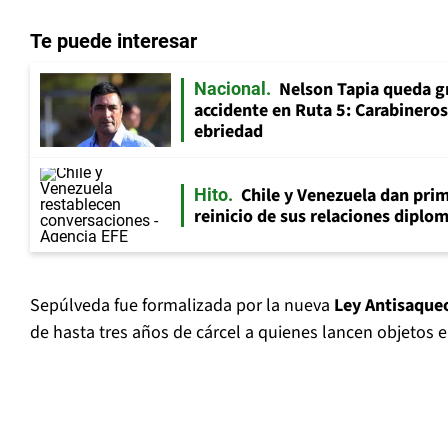
Te puede interesar
Nelson Tapia queda g
Nacional
accidente en Ruta 5: Carabinero
ebriedad
Chile y Venezuela dan prim
Hito
reinicio de sus relaciones diplo
Sepúlveda fue formalizada por la nueva
Ley Antisaque
de hasta tres años de cárcel a quienes lancen objetos en