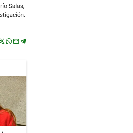
río Salas,
stigación.