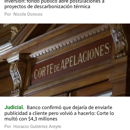
inversión: fondo público abre postulaciones a
proyectos de descarbonización térmica
Por
Nicole Donoso
Banco confirmó que dejaría de enviarle
Judicial
publicidad a cliente pero volvió a hacerlo: Corte lo
multó con $4,3 millones
Por
Horacio Gutiérrez Areyte