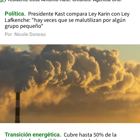
Presidente Kast compara Ley Karin con Ley
Política
Lafkenche: "hay veces que se malutilizan por algún
grupo pequeño"
Por
Nicole Donoso
Cubre hasta 50% de la
Transición energética