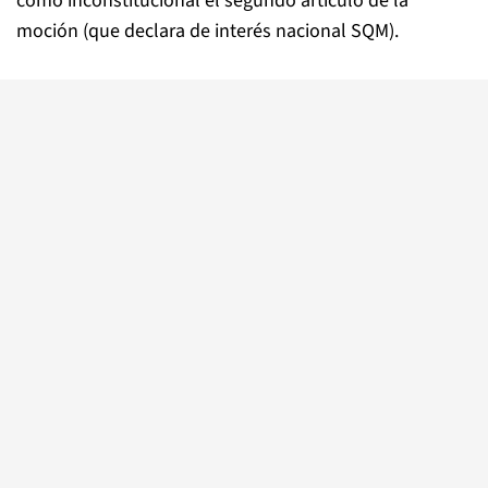
como inconstitucional el segundo artículo de la
moción (que declara de interés nacional SQM).