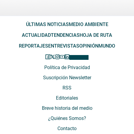
ÚLTIMAS NOTICIAS
MEDIO AMBIENTE
ACTUALIDAD
TENDENCIAS
HOJA DE RUTA
REPORTAJES
ENTREVISTAS
OPINIÓN
MUNDO
Política de Privacidad
Suscripción Newsletter
RSS
Editoriales
Breve historia del medio
¿Quiénes Somos?
Contacto