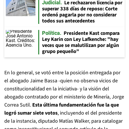
Le rechazaron licencia por
Judicial
superar 338 días de reposo: Corte
ordenó pagarla por no considerar
todos sus antecedentes
Presidente Kast compara
Política
Ley Karin con Ley Lafkenche: "hay
veces que se malutilizan por algún
grupo pequeño"
En lo general, se votó entre la posición entregada por
el abogado Jaime Bassa -quien no observa vicios de
constitucionalidad en la iniciativa- y la visión del
abogado contratado por el ministerio de Minería, Jorge
Correa Sutil.
Esta última fundamentación fue la que
logró sumar siete votos
, incluyendo el del presidente
de la instancia, diputado Matías Walker, para catalogar