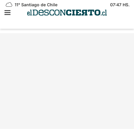
11°
Santiago de Chile
07:47 HS.