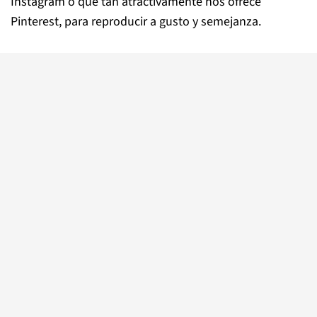
Instagram o qué tan atractivamente nos ofrece
Pinterest, para reproducir a gusto y semejanza.