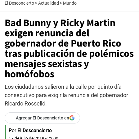
El Desconcierto
>
Actualidad
>
Mundo
Bad Bunny y Ricky Martin
exigen renuncia del
gobernador de Puerto Rico
tras publicación de polémicos
mensajes sexistas y
homófobos
Los ciudadanos salieron a la calle por quinto día
consecutivo para exigir la renuncia del gobernador
Ricardo Rosselló.
Agregar El Desconcierto en
Por
El Desconcierto
17 de julio de 2019 - 23:00