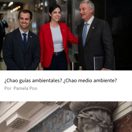
¿Chao guías ambientales? ¿Chao medio ambiente?
Por
Pamela Poo