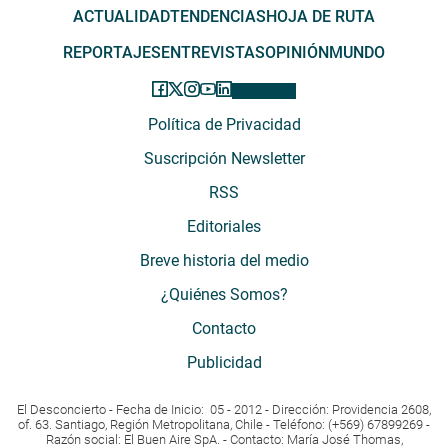
ACTUALIDAD
TENDENCIAS
HOJA DE RUTA
REPORTAJES
ENTREVISTAS
OPINIÓN
MUNDO
Política de Privacidad
Suscripción Newsletter
RSS
Editoriales
Breve historia del medio
¿Quiénes Somos?
Contacto
Publicidad
El Desconcierto - Fecha de Inicio: 05 - 2012 - Dirección: Providencia 2608,
of. 63. Santiago, Región Metropolitana, Chile - Teléfono: (+569) 67899269 -
Razón social: El Buen Aire SpA. - Contacto: María José Thomas,