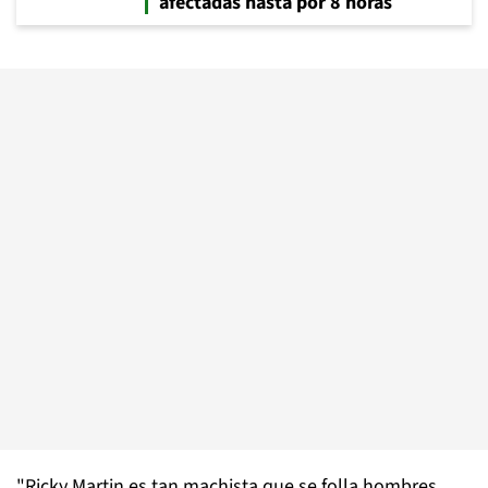
afectadas hasta por 8 horas
"Ricky Martin es tan machista que se folla hombres