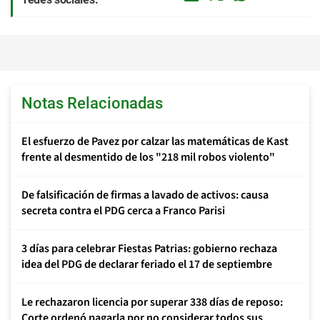
Notas Relacionadas
El esfuerzo de Pavez por calzar las matemáticas de Kast
frente al desmentido de los "218 mil robos violento"
De falsificación de firmas a lavado de activos: causa
secreta contra el PDG cerca a Franco Parisi
3 días para celebrar Fiestas Patrias: gobierno rechaza
idea del PDG de declarar feriado el 17 de septiembre
Le rechazaron licencia por superar 338 días de reposo:
Corte ordenó pagarla por no considerar todos sus