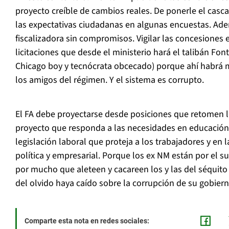
proyecto creíble de cambios reales. De ponerle el cascab
las expectativas ciudadanas en algunas encuestas. Adem
fiscalizadora sin compromisos. Vigilar las concesiones 
licitaciones que desde el ministerio hará el talibán Fon
Chicago boy y tecnócrata obcecado) porque ahí habrá 
los amigos del régimen. Y el sistema es corrupto.
El FA debe proyectarse desde posiciones que retomen l
proyecto que responda a las necesidades en educación,
legislación laboral que proteja a los trabajadores y en 
política y empresarial. Porque los ex NM están por el 
por mucho que aleteen y cacareen los y las del séquito
del olvido haya caído sobre la corrupción de su gobiern
Comparte esta nota en redes sociales: