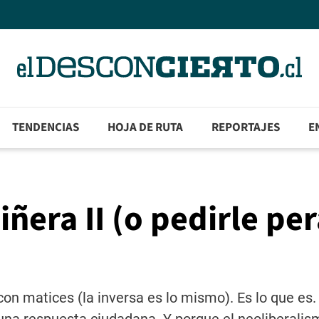
TENDENCIAS
HOJA DE RUTA
REPORTAJES
E
ñera II (o pedirle pe
con matices (la inversa es lo mismo). Es lo que es