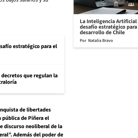
La Inteligencia Artificia
desafío estratégico para 
desarrollo de Chile
Por
Natalia Bravo
safío estratégico para el
 decretos que regulan la
traloría
onquista de libertades
 pública de Piñera el
e discurso neoliberal de la
beral”. Además del poder de