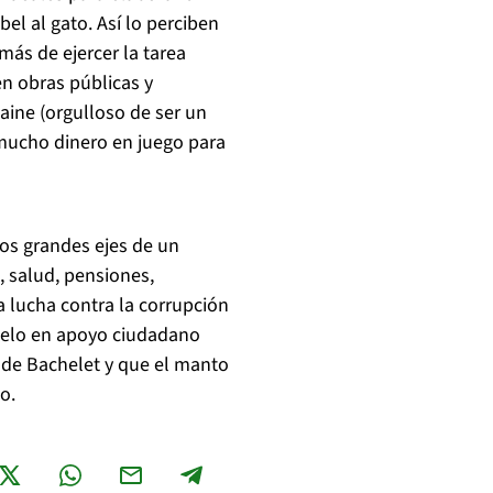
el al gato. Así lo perciben
ás de ejercer la tarea
en obras públicas y
taine (orgulloso de ser un
mucho dinero en juego para
os grandes ejes de un
 salud, pensiones,
la lucha contra la corrupción
suelo en apoyo ciudadano
 de Bachelet y que el manto
o.