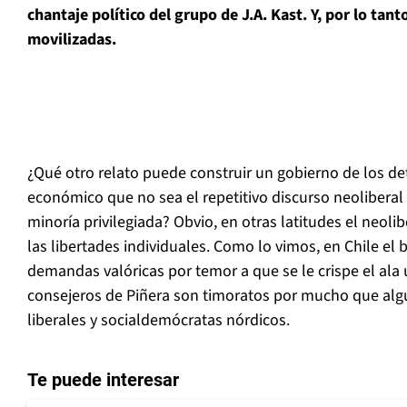
chantaje político del grupo de J.A. Kast. Y, por lo tant
movilizadas.
¿Qué otro relato puede construir un gobierno de los de
económico que no sea el repetitivo discurso neoliberal p
minoría privilegiada? Obvio, en otras latitudes el neol
las libertades individuales. Como lo vimos, en Chile el 
demandas valóricas por temor a que se le crispe el ala u
consejeros de Piñera son timoratos por mucho que alg
liberales y socialdemócratas nórdicos.
Te puede interesar