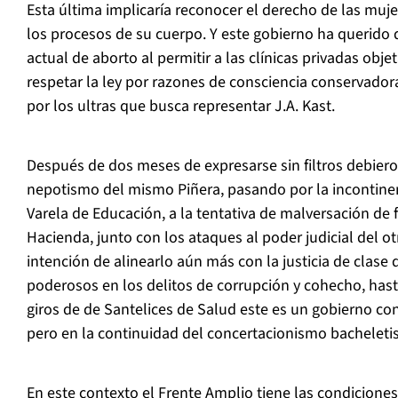
Esta última implicaría reconocer el derecho de las muje
los procesos de su cuerpo. Y este gobierno ha querido de
actual de aborto al permitir a las clínicas privadas obje
respetar la ley por razones de consciencia conservadora
por los ultras que busca representar J.A. Kast.
Después de dos meses de expresarse sin filtros debier
nepotismo del mismo Piñera, pasando por la incontine
Varela de Educación, a la tentativa de malversación de 
Hacienda, junto con los ataques al poder judicial del ot
intención de alinearlo aún más con la justicia de clase
poderosos en los delitos de corrupción y cohecho, hasta
giros de de Santelices de Salud este es un gobierno c
pero en la continuidad del concertacionismo bacheletis
En este contexto el Frente Amplio tiene las condiciones