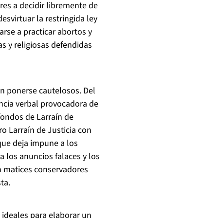
res a decidir libremente de
svirtuar la restringida ley
tarse a practicar abortos y
s y religiosas defendidas
on ponerse cautelosos. Del
ncia verbal provocadora de
fondos de Larraín de
ro Larraín de Justicia con
 que deja impune a los
 los anuncios falaces y los
on matices conservadores
ta.
 ideales para elaborar un