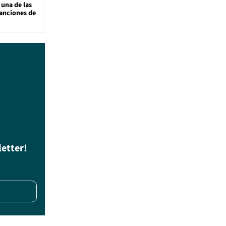
 una de las
anciones de
letter!