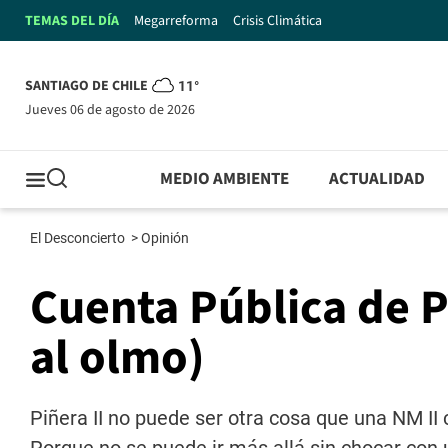
TEMAS DEL DÍA
Megarreforma
Crisis Climática
SANTIAGO DE CHILE
11°
jueves 06 de agosto de 2026
MEDIO AMBIENTE
ACTUALIDAD
El Desconcierto
>
Opinión
Cuenta Pública de Pi
al olmo)
Piñera II no puede ser otra cosa que una NM II 