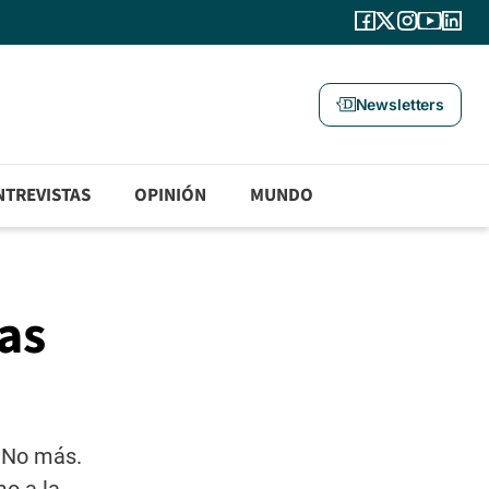
Newsletters
NTREVISTAS
OPINIÓN
MUNDO
ras
. No más.