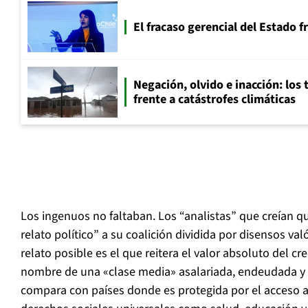
El fracaso gerencial del Estado 
Negación, olvido e inacción: los 
frente a catástrofes climáticas
Los ingenuos no faltaban. Los “analistas” que creían q
relato político” a su coalición dividida por disensos va
relato posible es el que reitera el valor absoluto del 
nombre de una «clase media» asalariada, endeudada y p
compara con países donde es protegida por el acceso a