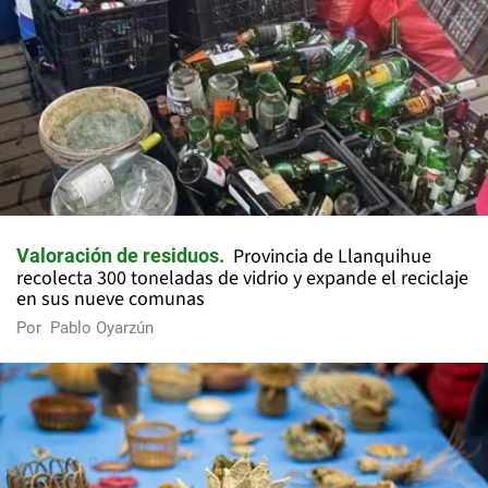
Provincia de Llanquihue
Valoración de residuos
recolecta 300 toneladas de vidrio y expande el reciclaje
en sus nueve comunas
Por
Pablo Oyarzún