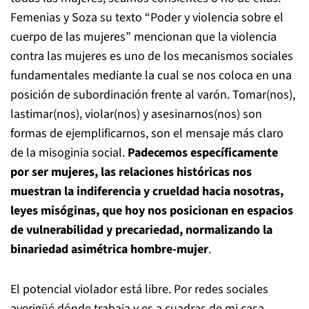
Femenias y Soza su texto “Poder y violencia sobre el
cuerpo de las mujeres” mencionan que la violencia
contra las mujeres es uno de los mecanismos sociales
fundamentales mediante la cual se nos coloca en una
posición de subordinación frente al varón. Tomar(nos),
lastimar(nos), violar(nos) y asesinarnos(nos) son
formas de ejemplificarnos, son el mensaje más claro
de la misoginia social.
Padecemos específicamente
por ser mujeres, las relaciones históricas nos
muestran la indiferencia y crueldad hacia nosotras,
leyes misóginas, que hoy nos posicionan en espacios
de vulnerabilidad y precariedad, normalizando la
binariedad asimétrica hombre-mujer
.
El potencial violador está libre. Por redes sociales
averigüé dónde trabaja y es a cuadras de mi casa.