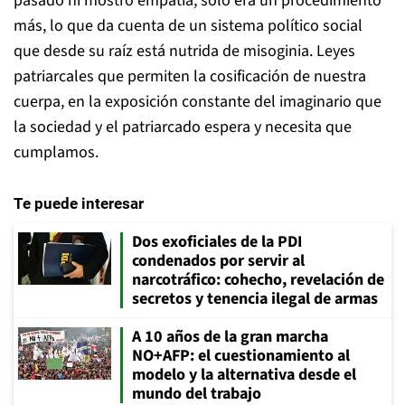
pasado ni mostro empatía, solo era un procedimiento
más, lo que da cuenta de un sistema político social
que desde su raíz está nutrida de misoginia. Leyes
patriarcales que permiten la cosificación de nuestra
cuerpa, en la exposición constante del imaginario que
la sociedad y el patriarcado espera y necesita que
cumplamos.
Te puede interesar
Dos exoficiales de la PDI
condenados por servir al
narcotráfico: cohecho, revelación de
secretos y tenencia ilegal de armas
A 10 años de la gran marcha
NO+AFP: el cuestionamiento al
modelo y la alternativa desde el
mundo del trabajo