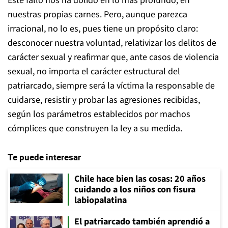
Este fallo nos ha dolido en lo más profundo, en
nuestras propias carnes. Pero, aunque parezca
irracional, no lo es, pues tiene un propósito claro:
desconocer nuestra voluntad, relativizar los delitos de
carácter sexual y reafirmar que, ante casos de violencia
sexual, no importa el carácter estructural del
patriarcado, siempre será la víctima la responsable de
cuidarse, resistir y probar las agresiones recibidas,
según los parámetros establecidos por machos
cómplices que construyen la ley a su medida.
Te puede interesar
Chile hace bien las cosas: 20 años
cuidando a los niños con fisura
labiopalatina
El patriarcado también aprendió a