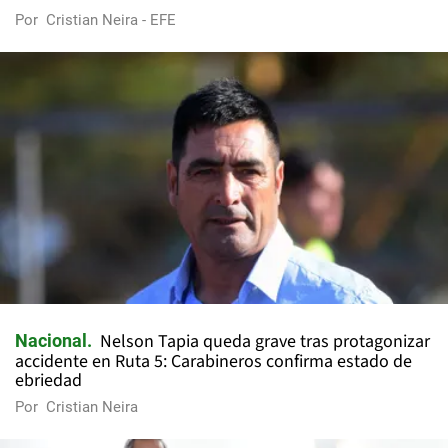
Por
Cristian Neira - EFE
Nelson Tapia queda grave tras protagonizar
Nacional
accidente en Ruta 5: Carabineros confirma estado de
ebriedad
Por
Cristian Neira