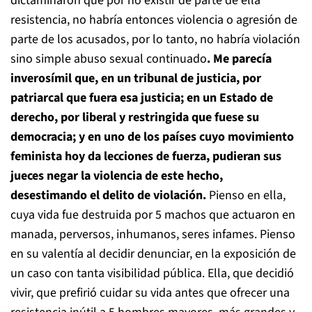
dictaminaron que por no existir de parte de ella
resistencia, no habría entonces violencia o agresión de
parte de los acusados, por lo tanto, no habría violación
sino simple abuso sexual continuado
. Me parecía
inverosímil que, en un tribunal de justicia, por
patriarcal que fuera esa justicia; en un Estado de
derecho, por liberal y restringida que fuese su
democracia; y en uno de los países cuyo movimiento
feminista hoy da lecciones de fuerza, pudieran sus
jueces negar la violencia de este hecho,
desestimando el delito de violación.
Pienso en ella,
cuya vida fue destruida por 5 machos que actuaron en
manada, perversos, inhumanos, seres infames. Pienso
en su valentía al decidir denunciar, en la exposición de
un caso con tanta visibilidad pública. Ella, que decidió
vivir, que prefirió cuidar su vida antes que ofrecer una