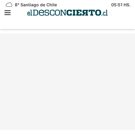
8°
Santiago de Chile
05:51 HS.