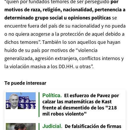
“quien por fundados temores de ser perseguido
por
motivos de raza, religión, nacionalidad, pertenencia a
determinado grupo social u opiniones políticas
se
encuentre fuera del país de su nacionalidad y no pueda
o no quiera acogerse a la protección de aquel debido a
dichos temores”. También lo son aquellos que hayan
huido de su país por motivos de “violencia
generalizada, agresión extranjera, conflictos internos y
la violación masiva a los DD.HH. u otras”.
Te puede interesar
El esfuerzo de Pavez por
Política
calzar las matemáticas de Kast
frente al desmentido de los "218
mil robos violento"
De falsificación de firmas
Judicial