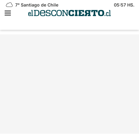
7°
Santiago de Chile
05:57 HS.