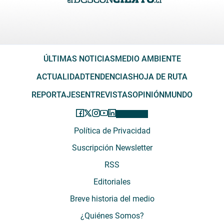
ÚLTIMAS NOTICIAS
MEDIO AMBIENTE
ACTUALIDAD
TENDENCIAS
HOJA DE RUTA
REPORTAJES
ENTREVISTAS
OPINIÓN
MUNDO
Política de Privacidad
Suscripción Newsletter
RSS
Editoriales
Breve historia del medio
¿Quiénes Somos?