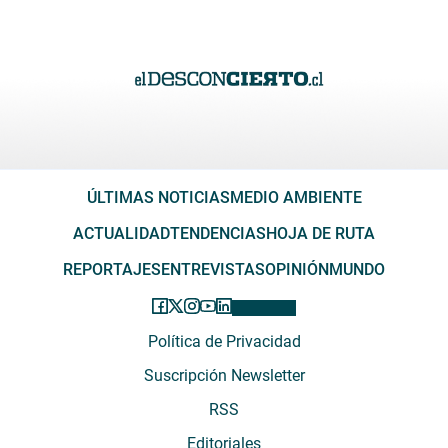
ÚLTIMAS NOTICIAS
MEDIO AMBIENTE
ACTUALIDAD
TENDENCIAS
HOJA DE RUTA
REPORTAJES
ENTREVISTAS
OPINIÓN
MUNDO
Política de Privacidad
Suscripción Newsletter
RSS
Editoriales