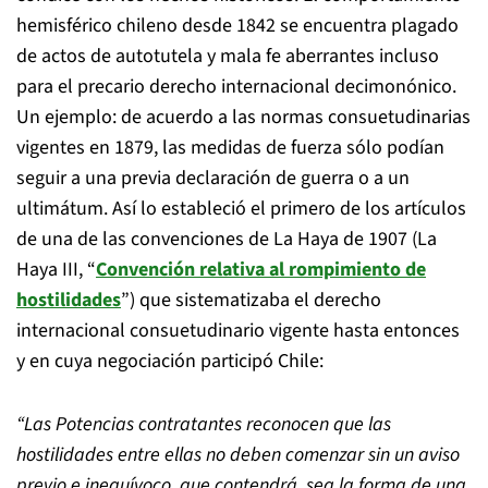
hemisférico chileno desde 1842 se encuentra plagado
de actos de autotutela y mala fe aberrantes incluso
para el precario derecho internacional decimonónico.
Un ejemplo: de acuerdo a las normas consuetudinarias
vigentes en 1879, las medidas de fuerza sólo podían
seguir a una previa declaración de guerra o a un
ultimátum. Así lo estableció el primero de los artículos
de una de las convenciones de La Haya de 1907 (La
Haya III, “
Convención relativa al rompimiento de
hostilidades
”) que sistematizaba el derecho
internacional consuetudinario vigente hasta entonces
y en cuya negociación participó Chile:
“Las Potencias contratantes reconocen que las
hostilidades entre ellas no deben comenzar sin un aviso
previo e inequívoco, que contendrá, sea la forma de una