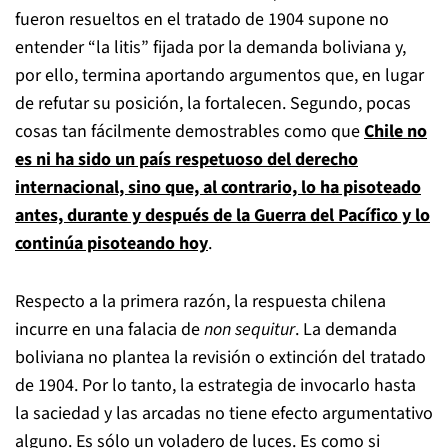
fueron resueltos en el tratado de 1904 supone no
entender “la litis” fijada por la demanda boliviana y,
por ello, termina aportando argumentos que, en lugar
de refutar su posición, la fortalecen. Segundo, pocas
cosas tan fácilmente demostrables como que
Chile no
es ni ha sido un país respetuoso del derecho
internacional, sino que, al contrario, lo ha pisoteado
antes, durante y después de la Guerra del Pacífico y lo
continúa pisoteando hoy
.
Respecto a la primera razón, la respuesta chilena
incurre en una falacia de
non sequitur
. La demanda
boliviana no plantea la revisión o extinción del tratado
de 1904. Por lo tanto, la estrategia de invocarlo hasta
la saciedad y las arcadas no tiene efecto argumentativo
alguno. Es sólo un voladero de luces. Es como si