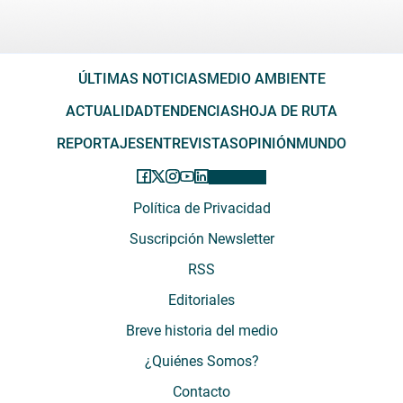
ÚLTIMAS NOTICIAS
MEDIO AMBIENTE
ACTUALIDAD
TENDENCIAS
HOJA DE RUTA
REPORTAJES
ENTREVISTAS
OPINIÓN
MUNDO
Política de Privacidad
Suscripción Newsletter
RSS
Editoriales
Breve historia del medio
¿Quiénes Somos?
Contacto