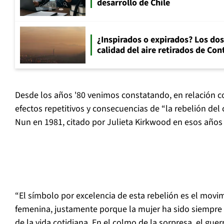
desarrollo de Chile
¿Inspirados o expirados? Los dos
calidad del aire retirados de Con
Desde los años '80 venimos constatando, en relación con
efectos repetitivos y consecuencias de “la rebelión del
Nun en 1981, citado por Julieta Kirkwood en esos años
“El símbolo por excelencia de esta rebelión es el movi
femenina, justamente porque la mujer ha sido siempre 
de la vida cotidiana. En el colmo de la sorpresa, el guer