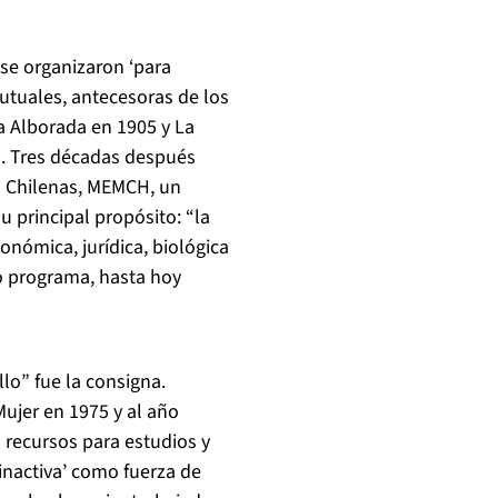
 se organizaron ‘para
mutuales, antecesoras de los
La Alborada en 1905 y La
o. Tres décadas después
s Chilenas, MEMCH, un
 principal propósito: “la
onómica, jurídica, biológica
to programa, hasta hoy
llo” fue la consigna.
Mujer en 1975 y al año
 recursos para estudios y
‘inactiva’ como fuerza de