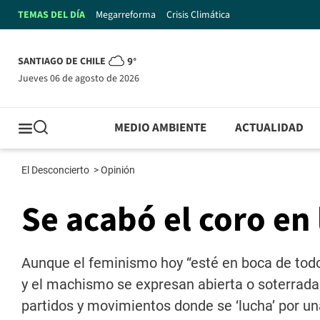
TEMAS DEL DÍA
Megarreforma
Crisis Climática
SANTIAGO DE CHILE
9°
jueves 06 de agosto de 2026
MEDIO AMBIENTE
ACTUALIDAD
El Desconcierto
>
Opinión
Se acabó el coro en 
Aunque el feminismo hoy “esté en boca de todos
y el machismo se expresan abierta o soterrada
partidos y movimientos donde se ‘lucha’ por un