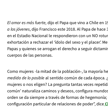
El amor es más fuerte,
dijo el Papa que vino a Chile en 
a los jóvenes
, dijo Francisco este 2018. Al Papa de hace
en el Estadio Nacional le respondieron con un NO rotu
exhortación a rechazar el ‘ídolo del sexo y el placer’. 
Papas y quienes se arrogan el derecho a seguir dictami
cuerpos de las personas.
Como mujeres -la mitad de la población-, la mayoría
medida de lo posible
al sentido común de cada época. 
mujeres o nos eligen? La pregunta tantas veces repeti
común’ naturaliza caminos y deseos, configura mundo
orden se da siempre a través de formas de hegemonía; e
configuración particular de relaciones de poder”, dice
C