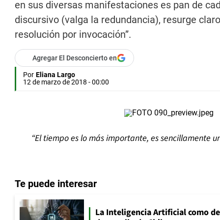
en sus diversas manifestaciones es pan de cada
discursivo (valga la redundancia), resurge claro
resolución por invocación”.
Agregar El Desconcierto en
Por
Eliana Largo
12 de marzo de 2018 - 00:00
“El tiempo es lo más importante, es sencillamente u
Te puede interesar
La Inteligencia Artificial como de