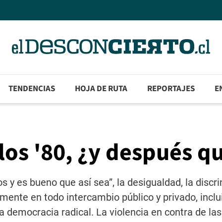
TENDENCIAS
HOJA DE RUTA
REPORTAJES
E
los '80, ¿y después q
 y es bueno que así sea”, la desigualdad, la discr
mente en todo intercambio público y privado, inclu
a democracia radical. La violencia en contra de la