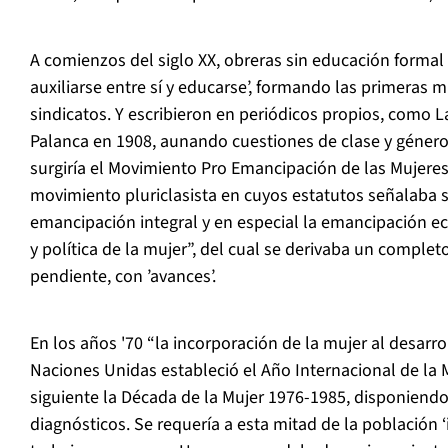
A comienzos del siglo XX, obreras sin educación formal
auxiliarse entre sí y educarse’, formando las primeras 
sindicatos. Y escribieron en periódicos propios, como 
Palanca en 1908, aunando cuestiones de clase y géner
surgiría el Movimiento Pro Emancipación de las Mujere
movimiento pluriclasista en cuyos estatutos señalaba su
emancipación integral y en especial la emancipación ec
y política de la mujer”, del cual se derivaba un comple
pendiente, con ’avances’.
En los años '70 “la incorporación de la mujer al desarro
Naciones Unidas estableció el Año Internacional de la 
siguiente la Década de la Mujer 1976-1985, disponiendo
diagnósticos. Se requería a esta mitad de la población 