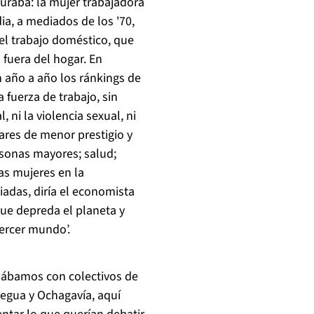
uraba: la mujer trabajadora
dia, a mediados de los '70,
del trabajo doméstico, que
 fuera del hogar. En
n año a año los ránkings de
 fuerza de trabajo, sin
 ni la violencia sexual, ni
ares de menor prestigio y
rsonas mayores; salud;
as mujeres en la
adas, diría el economista
ue depreda el planeta y
tercer mundo’.
nábamos con colectivos de
egua y Ochagavía, aquí