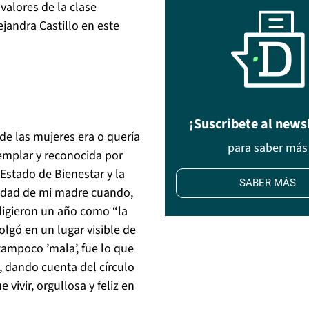
valores de la clase
jandra Castillo en este
¡Suscribete al news
 de las mujeres era o quería
para saber más
emplar y reconocida por
Estado de Bienestar y la
SABER MÁS
cidad de mi madre cuando,
eligieron un año como “la
olgó en un lugar visible de
tampoco ’mala’, fue lo que
a, dando cuenta del círculo
 vivir, orgullosa y feliz en