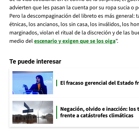
advierten que les pasan la cuenta por su ropa sucia o po
Pero la descompaginación del libreto es más general: 
étnicas, los ancianos, los sin casa, los inválidos, los h
marginados, violan el ritual de la discreción y de las b
medio del
escenario y exigen que se los oiga
”.
Te puede interesar
El fracaso gerencial del Estado 
Negación, olvido e inacción: los 
frente a catástrofes climáticas