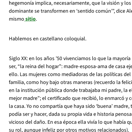
hegemonía implica, necesariamente, que la visión y los 
dominante se transformen en ‘sentido común’”, dice Ale
mismo
sitio
.
Hablemos en castellano coloquial.
Siglo XX: en los años '50 vivenciamos lo que la mayoría
ser, “la reina del hogar”: madre-esposa-ama de casa ej
ello. Las mujeres como mediadoras de las políticas del 
familia, como hoy bajo otras maneras (recuerdo la feli
en la institución pública donde trabajaba mi padre, la 
mejor madre”; el certificado que recibió, lo enmarcó y c
la casa. Yo no compartía que haya sido ‘buena’ madre, 
podía ser y hacer, dada su propia vida e historia penos
vicioso del daño. En esa época ella vivía lo que había que
su rol, aunque infeliz por otros motivos relacionados).