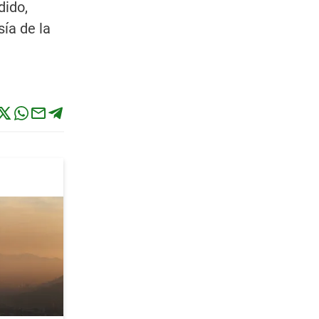
dido,
sía de la