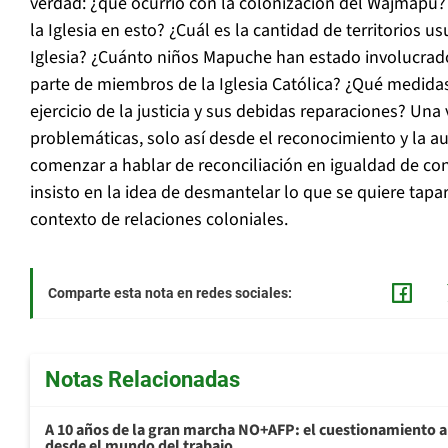
verdad: ¿qué ocurrió con la colonización del Wajmapu?
la Iglesia en esto? ¿Cuál es la cantidad de territorios 
Iglesia? ¿Cuánto niños Mapuche han estado involucrad
parte de miembros de la Iglesia Católica? ¿Qué medida
ejercicio de la justicia y sus debidas reparaciones? Una
problemáticas, solo así desde el reconocimiento y la
comenzar a hablar de reconciliación en igualdad de con
insisto en la idea de desmantelar lo que se quiere tapa
contexto de relaciones coloniales.
Comparte esta nota en redes sociales:
Notas Relacionadas
A 10 años de la gran marcha NO+AFP: el cuestionamiento al
desde el mundo del trabajo