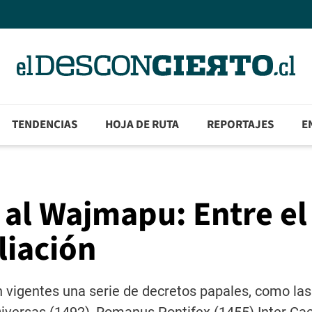
TENDENCIAS
HOJA DE RUTA
REPORTAJES
E
a al Wajmapu: Entre el
liación
n vigentes una serie de decretos papales, como las