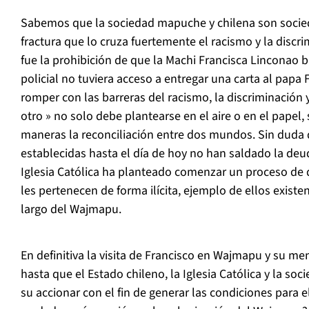
Sabemos que la sociedad mapuche y chilena son soci
fractura que lo cruza fuertemente el racismo y la discr
fue la prohibición de que la Machi Francisca Linconao 
policial no tuviera acceso a entregar una carta al pap
romper con las barreras del racismo, la discriminación y
otro » no solo debe plantearse en el aire o en el papel,
maneras la reconciliación entre dos mundos. Sin duda q
establecidas hasta el día de hoy no han saldado la deu
Iglesia Católica ha planteado comenzar un proceso de 
les pertenecen de forma ilícita, ejemplo de ellos exist
largo del Wajmapu.
En definitiva la visita de Francisco en Wajmapu y su men
hasta que el Estado chileno, la Iglesia Católica y la so
su accionar con el fin de generar las condiciones para e