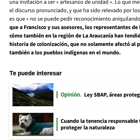
una invitación a ser « artesanos de unidad ». Lo que m
el discurso pronunciado, y que ha sido relevado por l
es que « no se puede pedir reconocimiento aniquilando 
que a Francisco y sus asesores, los representantes de l
cómo también en la región de La Araucanía han tendid
historia de colonización, que no solamente afectó al
también a los pueblos indígenas en el mundo.
Te puede interesar
Ley SBAP, áreas proteg
Opinión
Cuando la tenencia responsable 
proteger la naturaleza