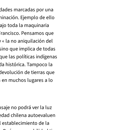
edades marcadas por una
iminación. Ejemplo de ello
bajo toda la maquinaria
a Francisco. Pensamos que
 « la no aniquilación del
 sino que implica de todas
ue las políticas indígenas
da histórica. Tampoco la
devolución de tierras que
en en muchos lugares a lo
saje no podrá ver la luz
ciedad chilena autoevaluen
l establecimiento de la