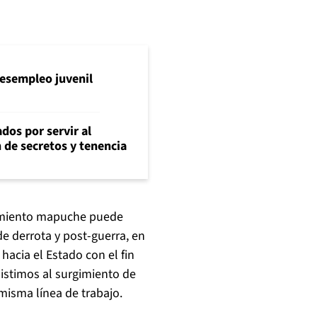
l desempleo juvenil
dos por servir al
n de secretos y tenencia
vimiento mapuche puede
 derrota y post-guerra, en
acia el Estado con el fin
sistimos al surgimiento de
misma línea de trabajo.