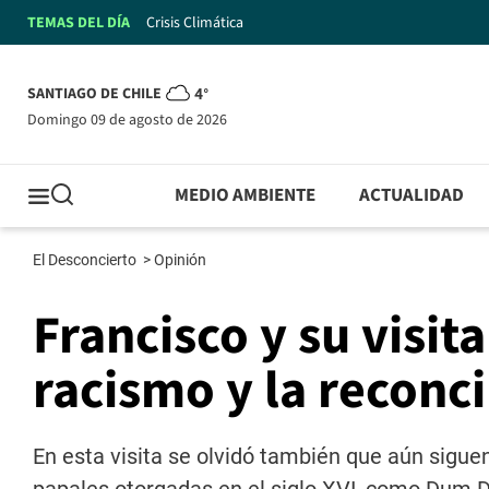
TEMAS DEL DÍA
Crisis Climática
SANTIAGO DE CHILE
4°
domingo 09 de agosto de 2026
MEDIO AMBIENTE
ACTUALIDAD
El Desconcierto
>
Opinión
Francisco y su visit
racismo y la reconci
En esta visita se olvidó también que aún sigue