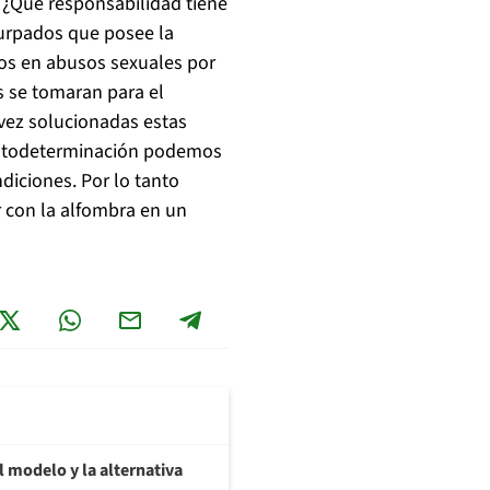
 ¿Qué responsabilidad tiene
usurpados que posee la
os en abusos sexuales por
s se tomaran para el
 vez solucionadas estas
 autodeterminación podemos
diciones. Por lo tanto
r con la alfombra en un
 modelo y la alternativa