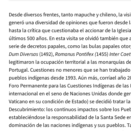
Desde diversos frentes, tanto mapuche y chileno, la vis
generó una diversidad de opiniones que fueron desde 
hasta la crítica que cuestionaba el accionar de la Iglesi
últimos 500 años. En esta visita se olvidó también que
serie de decretos papales, como las bulas papales otor
Dum Diversas
(1492),
Romanus Pontifex (
1455)
Inter Cae
legitimaron la ocupación territorial a las monarquías de
Portugal. Cuestiones no menores que se han trabajad
pueblos indígenas desde 1993. Aún más, corríael año 20
Foro Permanente para las Cuestiones Indígenas de las
internacional en el seno de Naciones Unidas donde gen
Vaticano en su condición de Estado) se decidió tratar la
Descubrimiento: los continuos impactos sobre los Pueb
estableciéndose la responsabilidad de la Santa Sede e
dominación de las naciones indígenas y sus pueblos. 