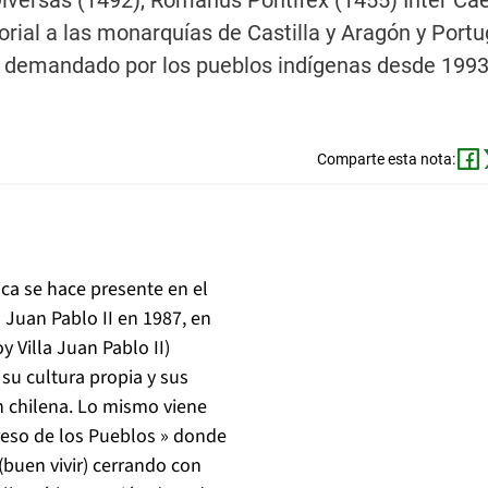
iversas (1492), Romanus Pontifex (1455) Inter Cae
rial a las monarquías de Castilla y Aragón y Portu
 demandado por los pueblos indígenas desde 1993
Comparte esta nota:
ica se hace presente en el
 Juan Pablo II en 1987, en
 Villa Juan Pablo II)
su cultura propia y sus
n chilena. Lo mismo viene
greso de los Pueblos » donde
(buen vivir) cerrando con