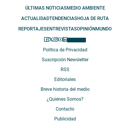
ÚLTIMAS NOTICIAS
MEDIO AMBIENTE
ACTUALIDAD
TENDENCIAS
HOJA DE RUTA
REPORTAJES
ENTREVISTAS
OPINIÓN
MUNDO
Política de Privacidad
Suscripción Newsletter
RSS
Editoriales
Breve historia del medio
¿Quiénes Somos?
Contacto
Publicidad