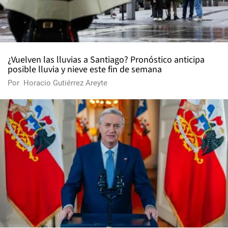
¿Vuelven las lluvias a Santiago? Pronóstico anticipa
posible lluvia y nieve este fin de semana
Por
Horacio Gutiérrez Areyte