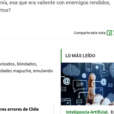
ranía, esa que era valiente con enemigos rendidos,
rtos?
Comparte esta nota:
LO MÁS LEÍDO
rizados, blindados,
unidades mapuche, emulando
tres errores de Chile
Inteligencia Artificial
E