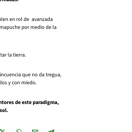
plen en rol de avanzada
l mapuche por medio de la
r la tierra.
lincuencia que no da tregua,
ados y con miedo.
entores de este paradigma,
sol.