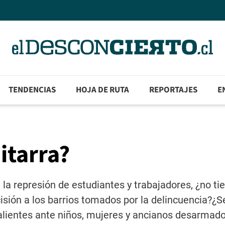
TENDENCIAS
HOJA DE RUTA
REPORTAJES
E
itarra?
la represión de estudiantes y trabajadores, ¿no ti
isión a los barrios tomados por la delincuencia?¿S
valientes ante niños, mujeres y ancianos desarmad