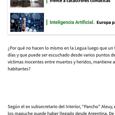
frente a catástrofes climáticas
Europa p
Inteligencia Artificial
¿Por qué no hacen lo mismo en la Legua luego que un t
días y que puede ser escuchado desde varios puntos d
víctimas inocentes entre muertos y heridos, mantiene a
habitantes?
Según el ex subsecretario del Interior, “Pancho” Aleuy,
los mapuche puede haber llegado desde Argentina. De h