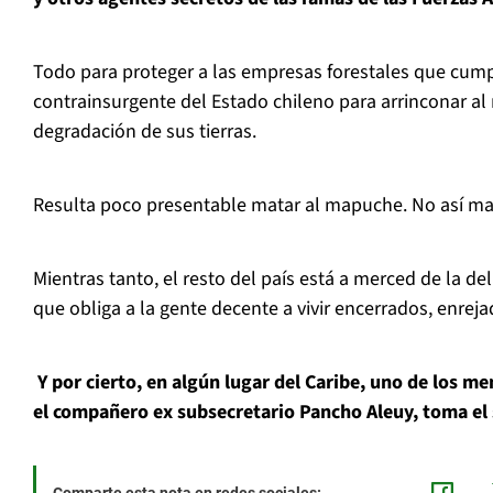
Todo para proteger a las empresas forestales que cum
contrainsurgente del Estado chileno para arrinconar a
degradación de sus tierras.
Resulta poco presentable matar al mapuche. No así mata
Mientras tanto, el resto del país está a merced de la de
que obliga a la gente decente a vivir encerrados, enrej
Y por cierto, en algún lugar del Caribe, uno de los m
el compañero ex subsecretario Pancho Aleuy, toma el 