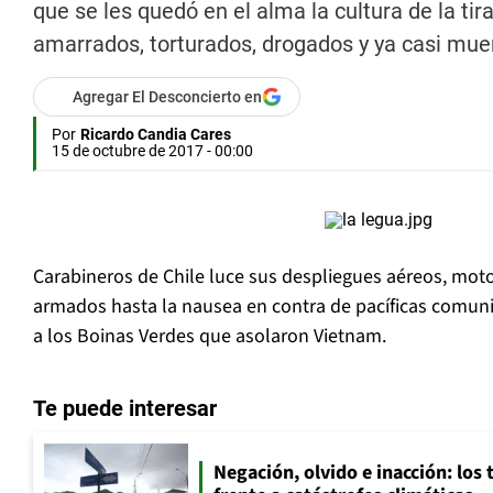
que se les quedó en el alma la cultura de la ti
amarrados, torturados, drogados y ya casi mue
Agregar El Desconcierto en
Por
Ricardo Candia Cares
15 de octubre de 2017 - 00:00
Carabineros de Chile luce sus despliegues aéreos, moto
armados hasta la nausea en contra de pacíficas com
a los Boinas Verdes que asolaron Vietnam.
Te puede interesar
Negación, olvido e inacción: los 