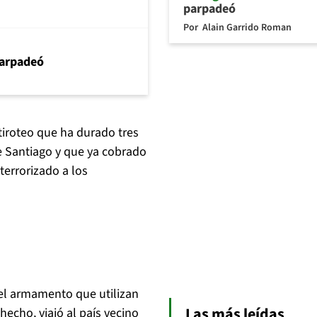
parpadeó
Por
Alain Garrido Roman
arpadeó
iroteo que ha durado tres
e Santiago y que ya cobrado
terrorizado a los
 el armamento que utilizan
Las más leídas
echo, viajó al país vecino