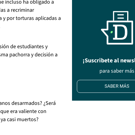
ue incluso ha obligado a
s a recriminar
a y por torturas aplicadas a
.
sión de estudiantes y
isma pachorra y decisión a
¡Suscribete al news
para saber más
SABER MÁS
cianos desarmados? ¿Será
 que era valiente con
 ya casi muertos?