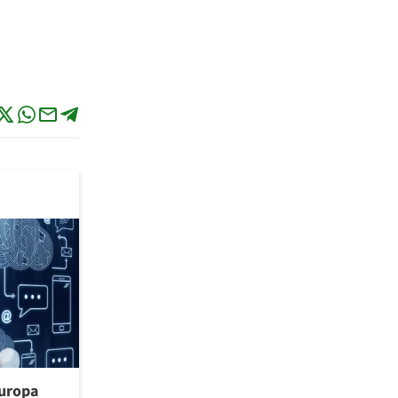
uropa