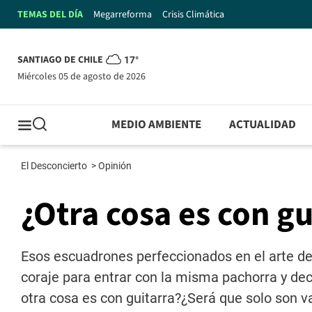
TEMAS DEL DÍA
Megarreforma
Crisis Climática
SANTIAGO DE CHILE
17°
miércoles 05 de agosto de 2026
MEDIO AMBIENTE
ACTUALIDAD
El Desconcierto
>
Opinión
¿Otra cosa es con gu
Esos escuadrones perfeccionados en el arte de 
coraje para entrar con la misma pachorra y dec
otra cosa es con guitarra?¿Será que solo son 