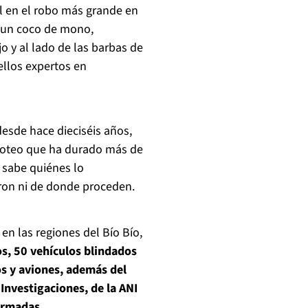
al en el robo más grande en
e un coco de mono,
o y al lado de las barbas de
ellos expertos en
desde hace dieciséis años,
tiroteo que ha durado más de
e sabe quiénes lo
aron ni de donde proceden.
n las regiones del Bío Bío,
s, 50 vehículos blindados
os y aviones, además del
 Investigaciones, de la ANI
Armadas.