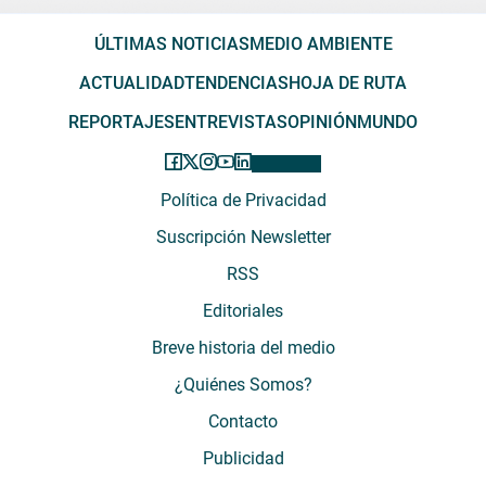
ÚLTIMAS NOTICIAS
MEDIO AMBIENTE
ACTUALIDAD
TENDENCIAS
HOJA DE RUTA
REPORTAJES
ENTREVISTAS
OPINIÓN
MUNDO
Política de Privacidad
Suscripción Newsletter
RSS
Editoriales
Breve historia del medio
¿Quiénes Somos?
Contacto
Publicidad