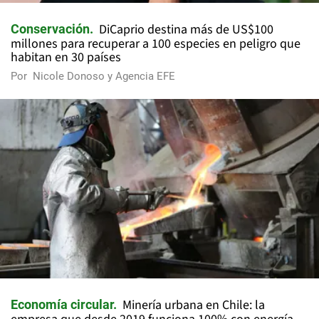
DiCaprio destina más de US$100
Conservación
millones para recuperar a 100 especies en peligro que
habitan en 30 países
Por
Nicole Donoso y Agencia EFE
Minería urbana en Chile: la
Economía circular