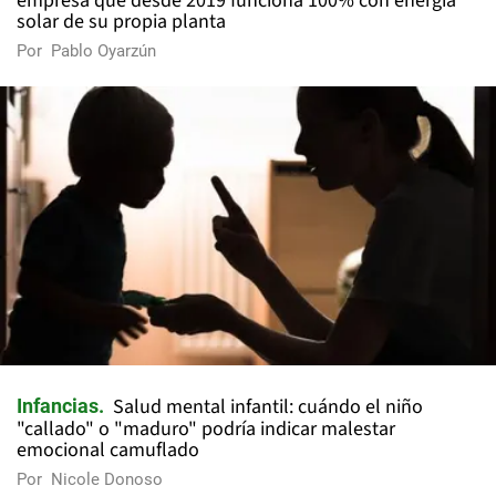
empresa que desde 2019 funciona 100% con energía
solar de su propia planta
Por
Pablo Oyarzún
Salud mental infantil: cuándo el niño
Infancias
"callado" o "maduro" podría indicar malestar
emocional camuflado
Por
Nicole Donoso