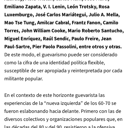
Emiliano Zapata, V. I. Lenin, León Trotsky, Rosa
Luxemburgo, José Carlos Mariátegui, Julio A. Mella,
Mao Tse Tung, Amilcar Cabral, Frantz Fanon, Camilo
Torres, John William Cooke, Mario Roberto Santucho,
Miguel Enríquez, Raúl Sendic, Paulo Freire, Jean
Paul-Sartre, Pier Paolo Passolini, entre otros y otras.
De este modo, el guevarismo puede ser considerado
como la cifra de una identidad política flexible,
susceptible de ser apropiada y reinterpretada por cada
militante popular.
En el contexto de este horizonte guevarista las
experiencias de la “nueva izquierda” de los 60-70 se
fueron eslabonando hacia delante. Primero con las de
diversos colectivos y organizaciones populares que, en
las décadas del 80 y del 90, resistieron a la ofensiva