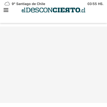
9°
Santiago de Chile
03:55 HS.