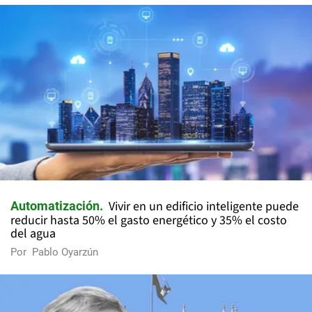
Vivir en un edificio inteligente puede
Automatización
reducir hasta 50% el gasto energético y 35% el costo
del agua
Por
Pablo Oyarzún