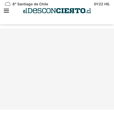
8°
Santiago de Chile
01:22 HS.