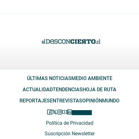
ÚLTIMAS NOTICIAS
MEDIO AMBIENTE
ACTUALIDAD
TENDENCIAS
HOJA DE RUTA
REPORTAJES
ENTREVISTAS
OPINIÓN
MUNDO
Política de Privacidad
Suscripción Newsletter