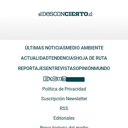
ÚLTIMAS NOTICIAS
MEDIO AMBIENTE
ACTUALIDAD
TENDENCIAS
HOJA DE RUTA
REPORTAJES
ENTREVISTAS
OPINIÓN
MUNDO
Política de Privacidad
Suscripción Newsletter
RSS
Editoriales
Breve historia del medio