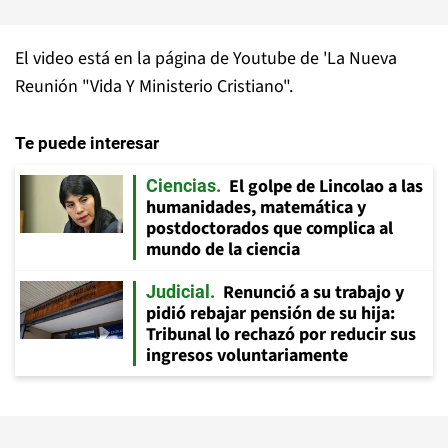
El video está en la página de Youtube de 'La Nueva
Reunión "Vida Y Ministerio Cristiano".
Te puede interesar
El golpe de Lincolao a las
Ciencias
humanidades, matemática y
postdoctorados que complica al
mundo de la ciencia
Renunció a su trabajo y
Judicial
pidió rebajar pensión de su hija:
Tribunal lo rechazó por reducir sus
ingresos voluntariamente