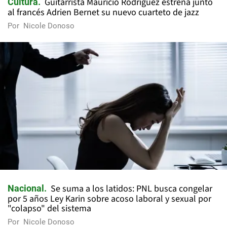
Guitarrista Mauricio Rodríguez estrena junto
Cultura
al francés Adrien Bernet su nuevo cuarteto de jazz
Por
Nicole Donoso
Se suma a los latidos: PNL busca congelar
Nacional
por 5 años Ley Karin sobre acoso laboral y sexual por
"colapso" del sistema
Por
Nicole Donoso