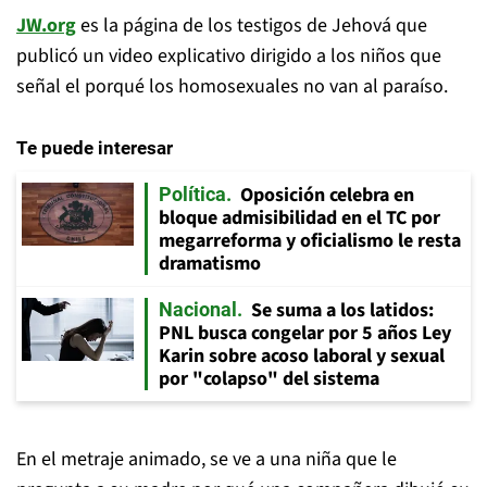
JW.org
es la página de los testigos de Jehová que
publicó un video explicativo dirigido a los niños que
señal el porqué los homosexuales no van al paraíso.
Te puede interesar
Oposición celebra en
Política
bloque admisibilidad en el TC por
megarreforma y oficialismo le resta
dramatismo
Se suma a los latidos:
Nacional
PNL busca congelar por 5 años Ley
Karin sobre acoso laboral y sexual
por "colapso" del sistema
En el metraje animado, se ve a una niña que le