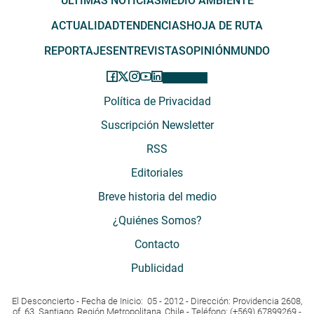
ÚLTIMAS NOTICIAS
MEDIO AMBIENTE
ACTUALIDAD
TENDENCIAS
HOJA DE RUTA
REPORTAJES
ENTREVISTAS
OPINIÓN
MUNDO
Política de Privacidad
Suscripción Newsletter
RSS
Editoriales
Breve historia del medio
¿Quiénes Somos?
Contacto
Publicidad
El Desconcierto - Fecha de Inicio: 05 - 2012 - Dirección: Providencia 2608,
of. 63. Santiago, Región Metropolitana, Chile - Teléfono: (+569) 67899269 -