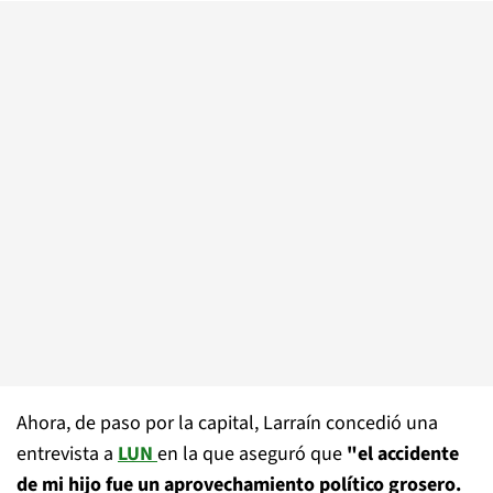
Ahora, de paso por la capital, Larraín concedió una
entrevista a
LUN
en la que aseguró que
"el accidente
de mi hijo fue un aprovechamiento político grosero.