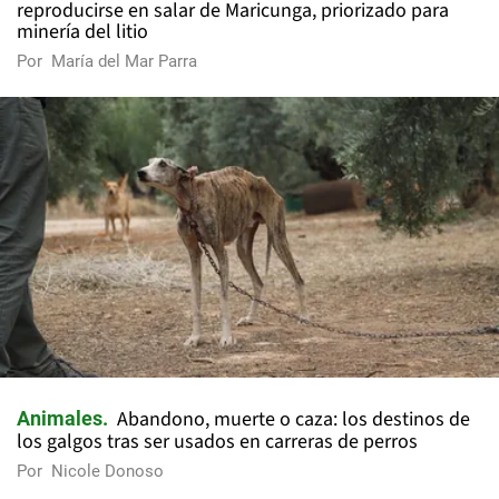
reproducirse en salar de Maricunga, priorizado para
minería del litio
Por
María del Mar Parra
Abandono, muerte o caza: los destinos de
Animales
los galgos tras ser usados en carreras de perros
Por
Nicole Donoso