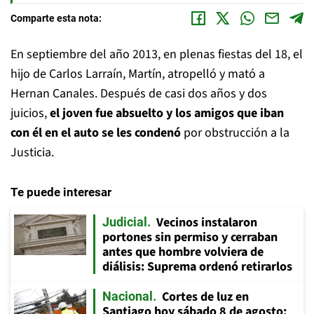
Comparte esta nota:
En septiembre del año 2013, en plenas fiestas del 18, el
hijo de Carlos Larraín, Martín, atropelló y mató a
Hernan Canales. Después de casi dos años y dos
juicios,
el joven fue absuelto y los amigos que iban
con él en el auto se les condenó
por obstrucción a la
Justicia.
Te puede interesar
Vecinos instalaron
Judicial
portones sin permiso y cerraban
antes que hombre volviera de
diálisis: Suprema ordenó retirarlos
Cortes de luz en
Nacional
Santiago hoy sábado 8 de agosto: