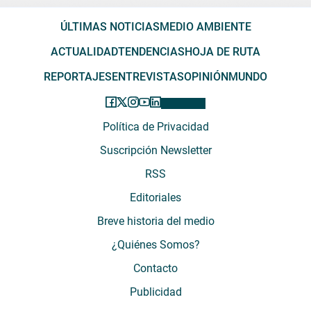
ÚLTIMAS NOTICIAS
MEDIO AMBIENTE
ACTUALIDAD
TENDENCIAS
HOJA DE RUTA
REPORTAJES
ENTREVISTAS
OPINIÓN
MUNDO
Política de Privacidad
Suscripción Newsletter
RSS
Editoriales
Breve historia del medio
¿Quiénes Somos?
Contacto
Publicidad