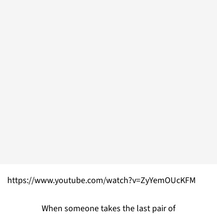
https://www.youtube.com/watch?v=ZyYemOUcKFM
When someone takes the last pair of