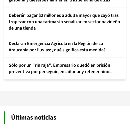
gasolina y diésel se mantienen tras semana de alzas
Deberán pagar $2 millones a adulta mayor que cayó tras
tropezar con una tarima sin señalizar en sector navideño
de una tienda
Declaran Emergencia Agrícola en la Región de La
Araucanía por lluvias: ¿qué significa esta medida?
Sólo por un "rin raja": Empresario quedó en prisión
preventiva por perseguir, encañonar y retener niños
Últimas noticias