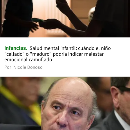
Salud mental infantil: cuándo el niño
Infancias
"callado" o "maduro" podría indicar malestar
emocional camuflado
Por
Nicole Donoso