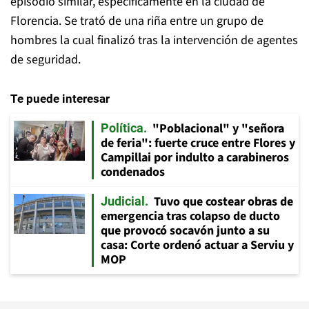
episodio similar, específicamente en la ciudad de
Florencia. Se trató de una riña entre un grupo de
hombres la cual finalizó tras la intervención de agentes
de seguridad.
Te puede interesar
"Poblacional" y "señora
Política
de feria": fuerte cruce entre Flores y
Campillai por indulto a carabineros
condenados
Tuvo que costear obras de
Judicial
emergencia tras colapso de ducto
que provocó socavón junto a su
casa: Corte ordenó actuar a Serviu y
MOP