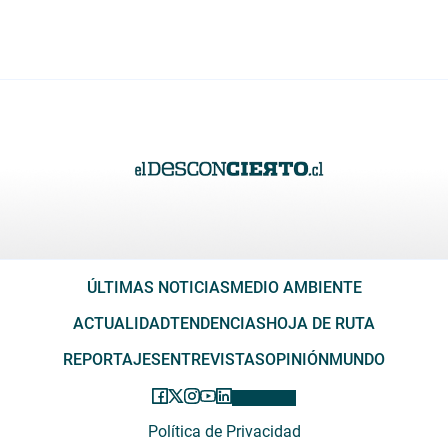
ÚLTIMAS NOTICIAS
MEDIO AMBIENTE
ACTUALIDAD
TENDENCIAS
HOJA DE RUTA
REPORTAJES
ENTREVISTAS
OPINIÓN
MUNDO
Política de Privacidad