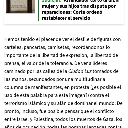
Arrendador cortó la luz a
mujer y sus hijos tras disputa por
reparaciones: Corte ordenó
restablecer el servicio
Hemos tenido el placer de ver el desfile de figuras con
carteles, pancartas, camisetas, recordándonos lo
importante de la libertad de expresión, la libertad de
prensa, el valor de la tolerancia. De ver a líderes
caminado por las calles de la
Ciudad Luz
tomados de
las manos, secundados por una multitudinaria
columna de manifestantes, en protesta (¿es posible el
uso de esta palabra para esta imagen?) contra el
terrorismo islámico y su afán de dominar el mundo. De
pronto, incluso, fue posible pensar que el conflicto
entre Israel y Palestina, todos los muertos de Gaza, los
años de ocupación, todas las bombas lanzadas contra