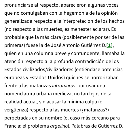
pronunciarse al respecto, aparecieron algunas voces
que no comulgaban con la hegemonía de la opinión
generalizada respecto a la interpretación de los hechos
(no respecto a las muertes, es menester aclarar). Es
probable que la más clara (posiblemente por ser de las
primeras) fuese la de José Antonio Gutiérrez D.
[1]
,
quien en una columna breve y contundente, llamaba la
atención respecto a la profunda contradicción de los
Estados civilizados/civilizadores (entiéndase potencias
europeas y Estados Unidos) quienes se horrorizaban
frente a las matanzas
intramuros
, por usar una
nomenclatura urbana medieval no tan lejos de la
realidad actual, sin acusar la mínima culpa (o
vergüenza) respecto a las muertes (¿matanzas?)
perpetradas en su nombre (el caso más cercano para
Francia: el problema
argelino
). Palabras de Gutiérrez D.