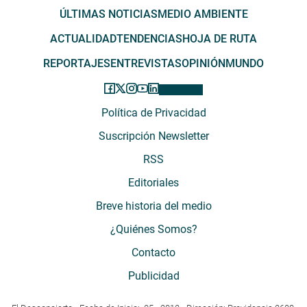
ÚLTIMAS NOTICIAS
MEDIO AMBIENTE
ACTUALIDAD
TENDENCIAS
HOJA DE RUTA
REPORTAJES
ENTREVISTAS
OPINIÓN
MUNDO
Política de Privacidad
Suscripción Newsletter
RSS
Editoriales
Breve historia del medio
¿Quiénes Somos?
Contacto
Publicidad