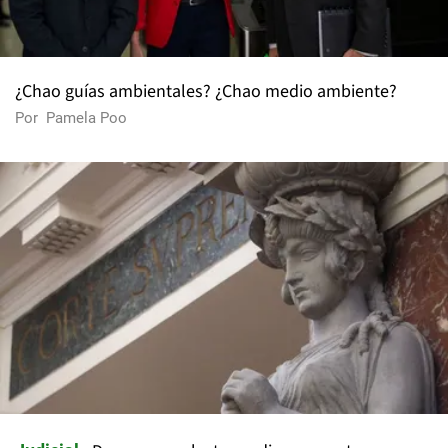
¿Chao guías ambientales? ¿Chao medio ambiente?
Por
Pamela Poo