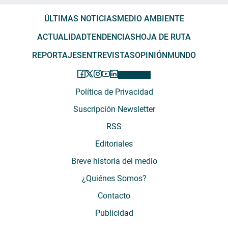
ÚLTIMAS NOTICIAS
MEDIO AMBIENTE
ACTUALIDAD
TENDENCIAS
HOJA DE RUTA
REPORTAJES
ENTREVISTAS
OPINIÓN
MUNDO
Política de Privacidad
Suscripción Newsletter
RSS
Editoriales
Breve historia del medio
¿Quiénes Somos?
Contacto
Publicidad