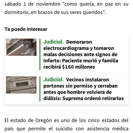
sábado 1 de noviembre "como quería, en paz en su
dormitorio, en brazos de sus seres queridos".
Te puede interesar
Demoraron
Judicial
electrocardiograma y tomaron
malas decisiones ante signos de
infarto: Paciente murió y familia
recibirá $160 millones
Vecinos instalaron
Judicial
portones sin permiso y cerraban
antes que hombre volviera de
diálisis: Suprema ordenó retirarlos
El estado de Oregón es uno de los cinco estados del
país que permite el suicidio con asistencia médica