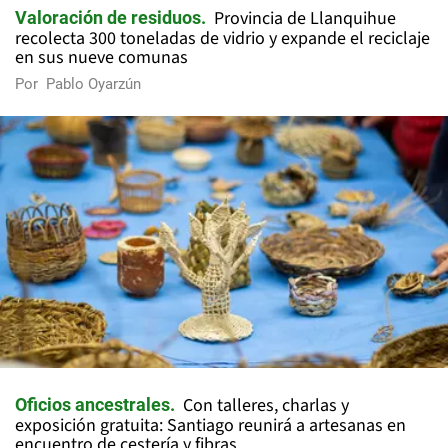
Provincia de Llanquihue
Valoración de residuos
recolecta 300 toneladas de vidrio y expande el reciclaje
en sus nueve comunas
Por
Pablo Oyarzún
Con talleres, charlas y
Oficios ancestrales
exposición gratuita: Santiago reunirá a artesanas en
encuentro de cestería y fibras