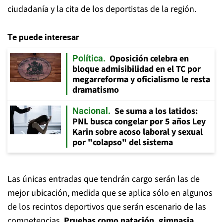
ciudadanía y la cita de los deportistas de la región.
Te puede interesar
Oposición celebra en
Política
bloque admisibilidad en el TC por
megarreforma y oficialismo le resta
dramatismo
Se suma a los latidos:
Nacional
PNL busca congelar por 5 años Ley
Karin sobre acoso laboral y sexual
por "colapso" del sistema
Las únicas entradas que tendrán cargo serán las de
mejor ubicación, medida que se aplica sólo en algunos
de los recintos deportivos que serán escenario de las
competencias.
Pruebas como natación, gimnasia