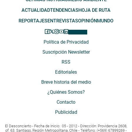
ACTUALIDAD
TENDENCIAS
HOJA DE RUTA
REPORTAJES
ENTREVISTAS
OPINIÓN
MUNDO
Política de Privacidad
Suscripción Newsletter
RSS
Editoriales
Breve historia del medio
¿Quiénes Somos?
Contacto
Publicidad
El Desconcierto - Fecha de Inicio: 05 - 2012 - Dirección: Providencia 2608,
of. 63. Santiago, Región Metropolitana, Chile - Teléfono: (+569) 67899269 -