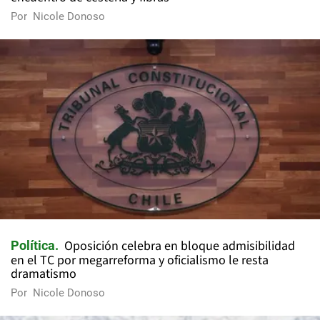
Por
Nicole Donoso
Oposición celebra en bloque admisibilidad
Política
en el TC por megarreforma y oficialismo le resta
dramatismo
Por
Nicole Donoso