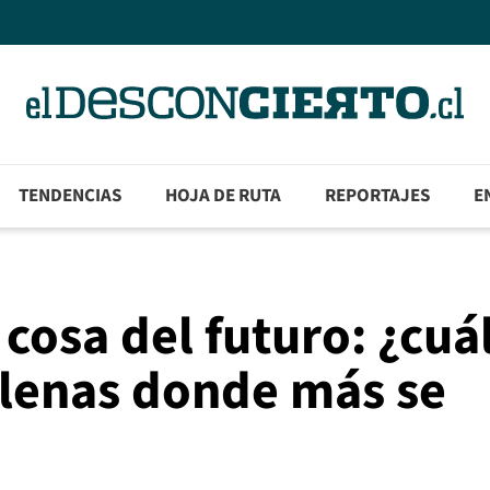
TENDENCIAS
HOJA DE RUTA
REPORTAJES
E
 cosa del futuro: ¿cuá
ilenas donde más se