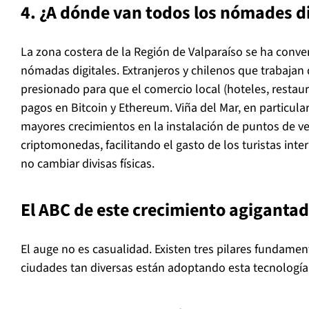
4. ¿A dónde van todos los nómades di
La zona costera de la Región de Valparaíso se ha conve
nómadas digitales. Extranjeros y chilenos que trabaja
presionado para que el comercio local (hoteles, restau
pagos en Bitcoin y Ethereum. Viña del Mar, en particular
mayores crecimientos en la instalación de puntos de v
criptomonedas, facilitando el gasto de los turistas inte
no cambiar divisas físicas.
El ABC de este crecimiento agiganta
El auge no es casualidad. Existen tres pilares fundame
ciudades tan diversas están adoptando esta tecnología