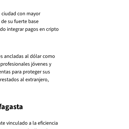
a ciudad con mayor
 de su fuerte base
do integrar pagos en cripto
es ancladas al dólar como
profesionales jóvenes y
entas para proteger sus
prestados al extranjero,
ofagasta
te vinculado a la eficiencia