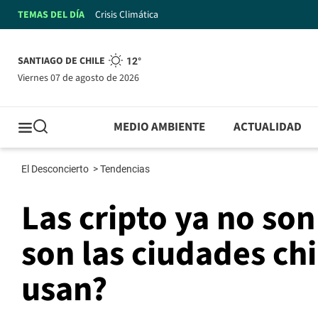
TEMAS DEL DÍA
Crisis Climática
SANTIAGO DE CHILE
12°
viernes 07 de agosto de 2026
MEDIO AMBIENTE
ACTUALIDAD
El Desconcierto
>
Tendencias
Las cripto ya no son
son las ciudades ch
usan?