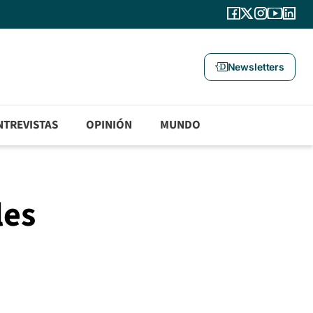
Newsletters
NTREVISTAS
OPINIÓN
MUNDO
les