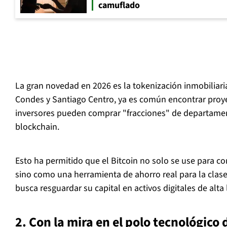
camuflado
La gran novedad en 2026 es la tokenización inmobilia
Condes y Santiago Centro, ya es común encontrar pro
inversores pueden comprar "fracciones" de departamen
blockchain.
Esto ha permitido que el Bitcoin no solo se use para co
sino como una herramienta de ahorro real para la clas
busca resguardar su capital en activos digitales de alta 
2. Con la mira en el polo tecnológico 