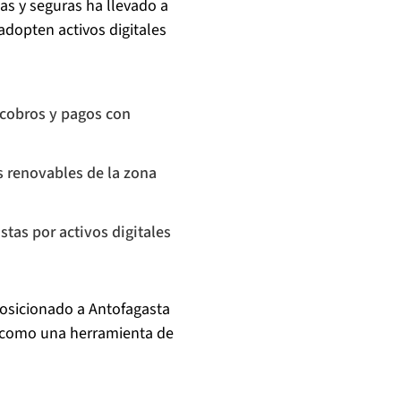
as y seguras ha llevado a
adopten activos digitales
r cobros y pagos con
s renovables de la zona
stas por activos digitales
posicionado a Antofagasta
, como una herramienta de