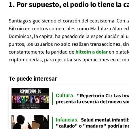
1. Por supuesto, el podio lo tiene la c
Santiago sigue siendo el corazón del ecosistema. Con l
Bitcoin en centros comerciales como Mallplaza Alamed
Dominicos, la capital ha pasado de la especulación al u
puntos, los usuarios no solo realizan transacciones, s
constantemente la paridad de
bitcoin a dolar
en plataf
criptomonedas, para ejecutar sus operaciones en el m
Te puede interesar
"Repertorio CL: Las Im
Cultura
presenta la esencia del nuevo so
Salud mental infantil
Infancias
"callado" o "maduro" podría in