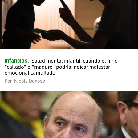
Salud mental infantil: cuándo el niño
Infancias
"callado" o "maduro" podría indicar malestar
emocional camuflado
Por
Nicole Donoso