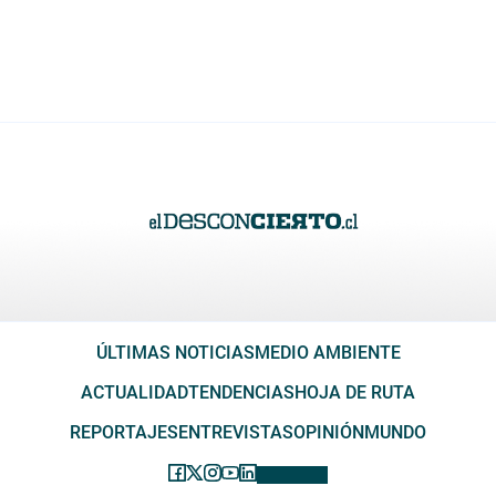
ÚLTIMAS NOTICIAS
MEDIO AMBIENTE
ACTUALIDAD
TENDENCIAS
HOJA DE RUTA
REPORTAJES
ENTREVISTAS
OPINIÓN
MUNDO