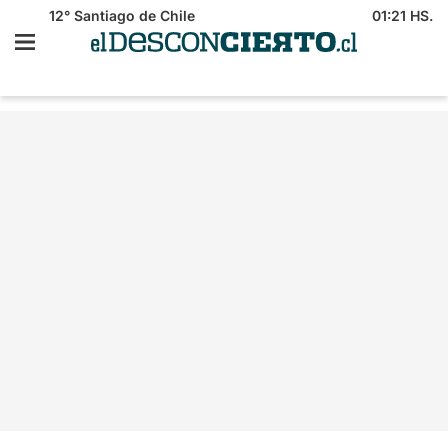
12°
Santiago de Chile
01:21 HS.