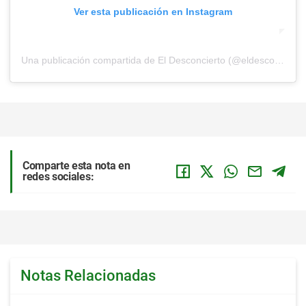
Ver esta publicación en Instagram
Una publicación compartida de El Desconcierto (@eldesconcierto)
Comparte esta nota en
redes sociales:
Notas Relacionadas