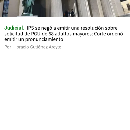
IPS se negó a emitir una resolución sobre
Judicial
solicitud de PGU de 68 adultos mayores: Corte ordenó
emitir un pronunciamiento
Por
Horacio Gutiérrez Areyte