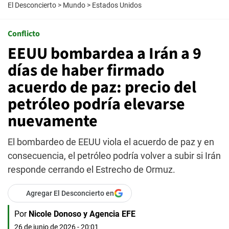
El Desconcierto
>
Mundo
>
Estados Unidos
Conflicto
EEUU bombardea a Irán a 9
días de haber firmado
acuerdo de paz: precio del
petróleo podría elevarse
nuevamente
El bombardeo de EEUU viola el acuerdo de paz y en
consecuencia, el petróleo podría volver a subir si Irán
responde cerrando el Estrecho de Ormuz.
Agregar El Desconcierto en
Por
Nicole Donoso y Agencia EFE
26 de junio de 2026 - 20:01