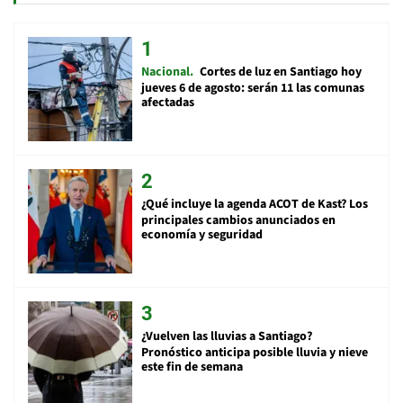
Nacional
Cortes de luz en Santiago hoy
jueves 6 de agosto: serán 11 las comunas
afectadas
¿Qué incluye la agenda ACOT de Kast? Los
principales cambios anunciados en
economía y seguridad
¿Vuelven las lluvias a Santiago?
Pronóstico anticipa posible lluvia y nieve
este fin de semana