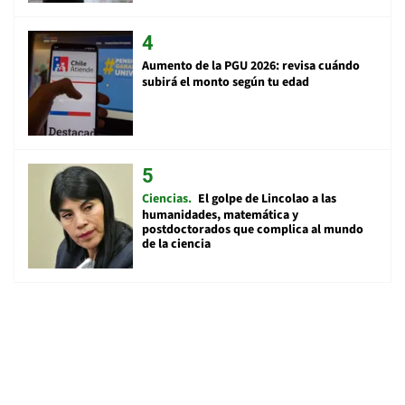
Aumento de la PGU 2026: revisa cuándo
subirá el monto según tu edad
Ciencias
El golpe de Lincolao a las
humanidades, matemática y
postdoctorados que complica al mundo
de la ciencia