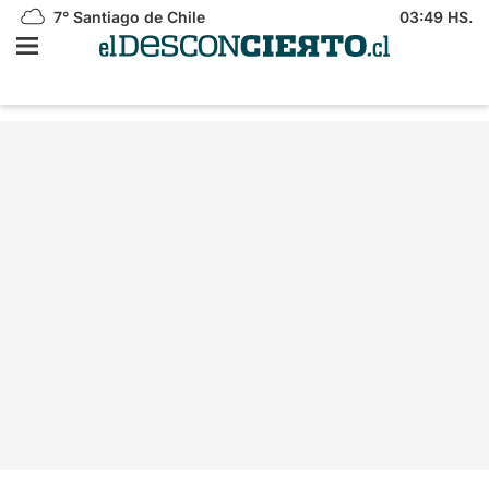
7°
Santiago de Chile
03:49 HS.