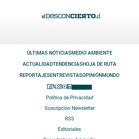
ÚLTIMAS NOTICIAS
MEDIO AMBIENTE
ACTUALIDAD
TENDENCIAS
HOJA DE RUTA
REPORTAJES
ENTREVISTAS
OPINIÓN
MUNDO
Política de Privacidad
Suscripción Newsletter
RSS
Editoriales