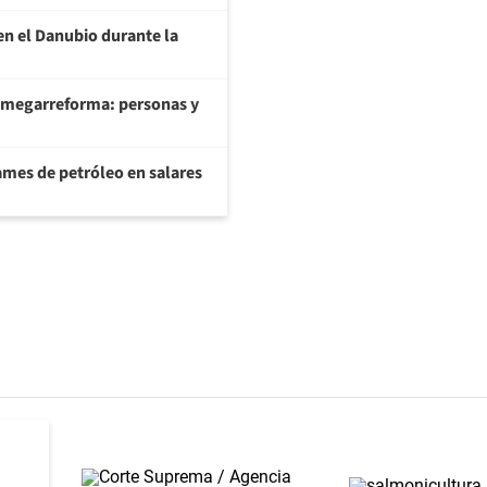
en el Danubio durante la
 megarreforma: personas y
ames de petróleo en salares