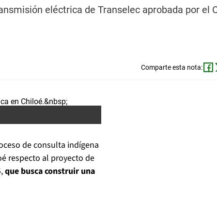
ransmisión eléctrica de Transelec aprobada por el
Comparte esta nota:
roceso de consulta indígena
é respecto al proyecto de
5,
que busca construir una