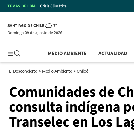
TEMAS DEL DÍA
Crisis Climática
SANTIAGO DE CHILE
7°
domingo 09 de agosto de 2026
MEDIO AMBIENTE
ACTUALIDAD
El Desconcierto
>
Medio Ambiente
>
Chiloé
Comunidades de Chi
consulta indígena p
Transelec en Los La