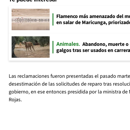
Flamenco más amenazado del mu
en salar de Maricunga, priorizado
Abandono, muerte o c
Animales
galgos tras ser usados en carrer
Las reclamaciones fueron presentadas el pasado marte
desestimación de las solicitudes de reparo tras resoluc
gobierno, en ese entonces presidida por la ministra de
Rojas.