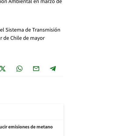
ción Ambiental en marzo de
del Sistema de Transmisión
sur de Chile de mayor
ducir emisiones de metano