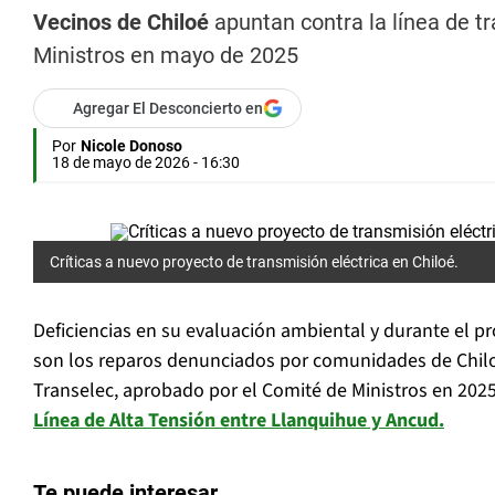
Vecinos de Chiloé
apuntan contra la línea de t
Ministros en mayo de 2025
Agregar El Desconcierto en
Por
Nicole Donoso
18 de mayo de 2026 - 16:30
Críticas a nuevo proyecto de transmisión eléctrica en Chiloé.
Deficiencias en su evaluación ambiental y durante el p
son los reparos denunciados por comunidades de Chilo
Transelec, aprobado por el Comité de Ministros en 202
Línea de Alta Tensión entre Llanquihue y Ancud.
Te puede interesar