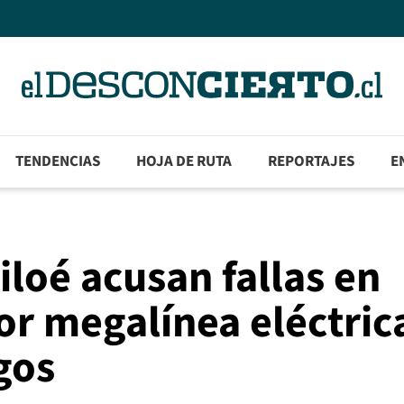
TENDENCIAS
HOJA DE RUTA
REPORTAJES
E
loé acusan fallas en
or megalínea eléctric
gos