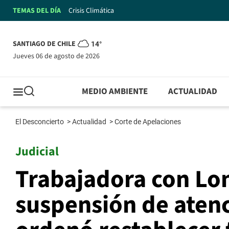
TEMAS DEL DÍA
Crisis Climática
SANTIAGO DE CHILE
14°
jueves 06 de agosto de 2026
MEDIO AMBIENTE
ACTUALIDAD
El Desconcierto
>
Actualidad
>
Corte de Apelaciones
Judicial
Trabajadora con Lo
suspensión de aten