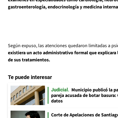
gastroenterología, endocrinología y medicina interna
Según expuso, las atenciones quedaron limitadas a psiqui
existiera un acto administrativo formal que explicara 
de sus tratamientos.
Te puede interesar
Municipio publicó la pa
Judicial
pareja acusada de botar basura: 
datos
Corte de Apelaciones de Santiago