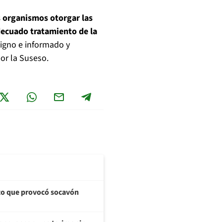
 organismos otorgar las
decuado tratamiento de la
digno e informado y
or la Suseso.
cto que provocó socavón