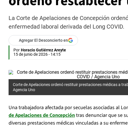
ordenó restablecer
La Corte de Apelaciones de Concepción ordenó 
enfermedad laboral derivada del Long COVID.
Agregar El Desconcierto en
Por
Horacio Gutiérrez Areyte
15 de junio de 2026 - 14:15
Corte de Apelaciones ordenó restituir prestaciones médicas a tr
Agencia Uno
Una trabajadora afectada por secuelas asociadas al Lo
de Apelaciones
de Concepción
tras denunciar que se s
diversas prestaciones médicas vinculadas a su enfermed