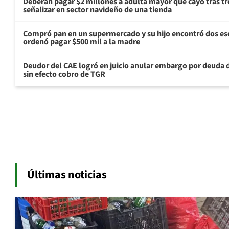
Deberán pagar $2 millones a adulta mayor que cayó tras tr
señalizar en sector navideño de una tienda
Compró pan en un supermercado y su hijo encontró dos esc
ordenó pagar $500 mil a la madre
Deudor del CAE logró en juicio anular embargo por deuda d
sin efecto cobro de TGR
Últimas noticias