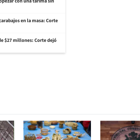
opezar con una tarima sin
arabajos en la masa: Corte
e $27 millones: Corte dejó