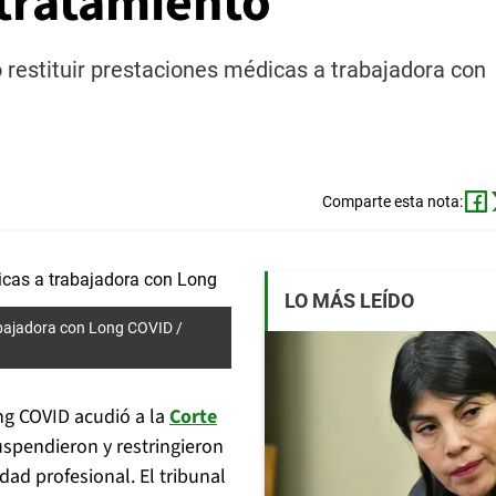
 tratamiento
restituir prestaciones médicas a trabajadora con
Comparte esta nota:
LO MÁS LEÍDO
abajadora con Long COVID /
ng COVID acudió a la
Corte
uspendieron y restringieron
ad profesional. El tribunal