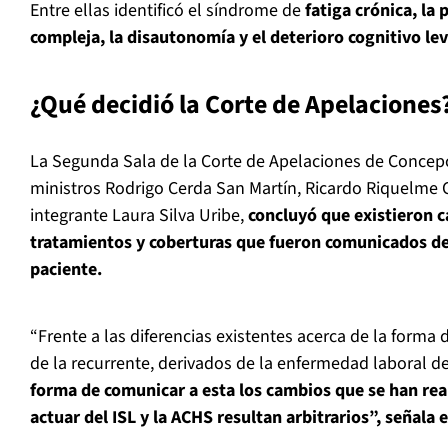
Entre ellas identificó el síndrome de
fatiga crónica, la 
compleja, la disautonomía y el deterioro cognitivo lev
¿Qué decidió la Corte de Apelaciones
La Segunda Sala de la Corte de Apelaciones de Concepc
ministros Rodrigo Cerda San Martín, Ricardo Riquelme 
integrante Laura Silva Uribe,
concluyó que existieron c
tratamientos y coberturas que fueron comunicados de
paciente.
“Frente a las diferencias existentes acerca de la forma
de la recurrente, derivados de la enfermedad laboral d
forma de comunicar a esta los cambios que se han real
actuar del ISL y la ACHS resultan arbitrarios”, señala el