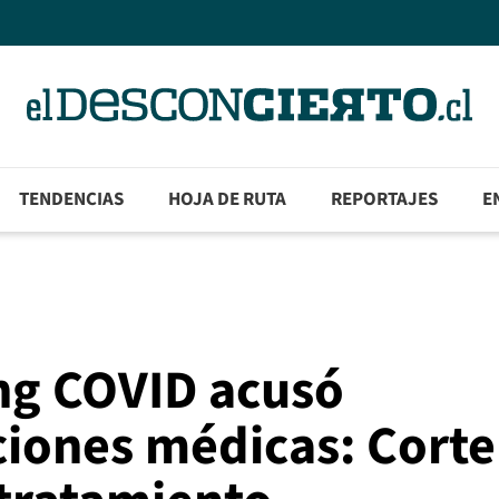
TENDENCIAS
HOJA DE RUTA
REPORTAJES
E
ng COVID acusó
ciones médicas: Corte