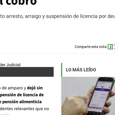
l cobro
to arresto, arraigo y suspensión de licencia por de
Comparte esta nota:
LO MÁS LEÍDO
o de amparo y
dejó sin
spensión de licencia de
e pensión alimenticia
cedentes relevantes que no