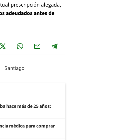
ntual prescripción alegada,
os adeudados antes de
Santiago
aba hace más de 25 años:
cencia médica para comprar