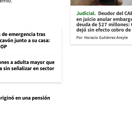
remio.
Judicial
Deudor del CA
en juicio anular embarg
deuda de $27 millones: 
dejó sin efecto cobro de
s de emergencia tras
Por
Horacio Gutiérrez Areyte
cavón junto a su casa:
MOP
ones a adulta mayor que
 sin señalizar en sector
originó en una pensión
.