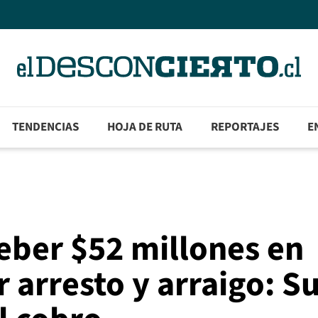
TENDENCIAS
HOJA DE RUTA
REPORTAJES
E
eber $52 millones en
 arresto y arraigo: S