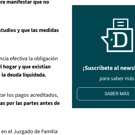
ra manifestar que no
studios y que las medidas
ncia efectiva la obligación
 hogar y que existían
¡Suscribete al news
 la deuda liquidada.
para saber más
SABER MÁS
zar los pagos acreditados,
as por las partes antes de
e en el Juzgado de Familia