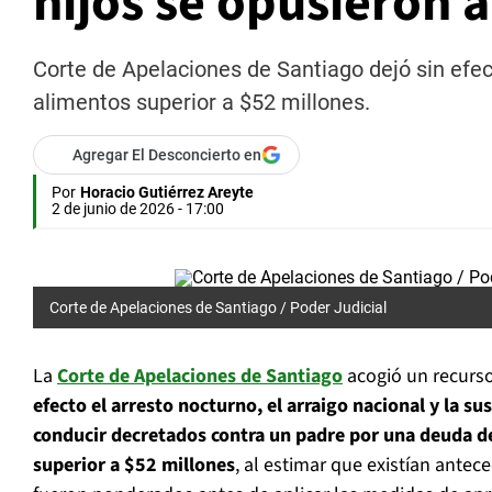
hijos se opusieron a
Corte de Apelaciones de Santiago dejó sin efec
alimentos superior a $52 millones.
Agregar El Desconcierto en
Por
Horacio Gutiérrez Areyte
2 de junio de 2026 - 17:00
Corte de Apelaciones de Santiago / Poder Judicial
La
Corte de Apelaciones
de
Santiago
acogió un recurs
efecto el arresto nocturno, el arraigo nacional y la su
conducir decretados contra un padre por una deuda d
superior a $52 millones
, al estimar que existían ante