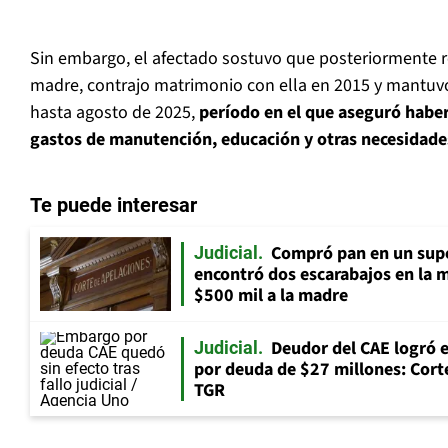
Sin embargo, el afectado sostuvo que posteriormente r
madre, contrajo matrimonio con ella en 2015 y mantuv
hasta agosto de 2025,
período en el que aseguró haber
gastos de manutención, educación y otras necesidades
Te puede interesar
Compró pan en un supe
Judicial
encontró dos escarabajos en la 
$500 mil a la madre
Deudor del CAE logró 
Judicial
por deuda de $27 millones: Corte
TGR