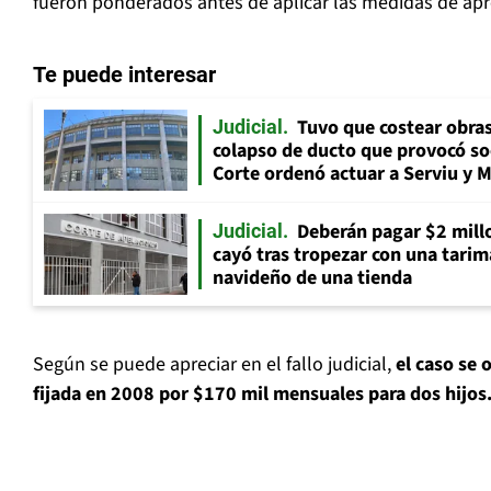
fueron ponderados antes de aplicar las medidas de ap
Te puede interesar
Tuvo que costear obra
Judicial
colapso de ducto que provocó so
Corte ordenó actuar a Serviu y 
Deberán pagar $2 mill
Judicial
cayó tras tropezar con una tarima
navideño de una tienda
Según se puede apreciar en el fallo judicial,
el caso se 
fijada en 2008 por $170 mil mensuales para dos hijos