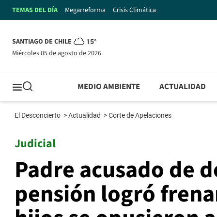
TEMAS DEL DÍA
Megarreforma
Crisis Climática
SANTIAGO DE CHILE
15°
miércoles 05 de agosto de 2026
MEDIO AMBIENTE
ACTUALIDAD
El Desconcierto
>
Actualidad
>
Corte de Apelaciones
Judicial
Padre acusado de d
pensión logró frenar