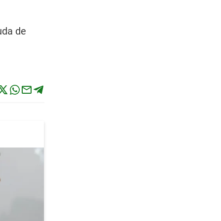
uda de