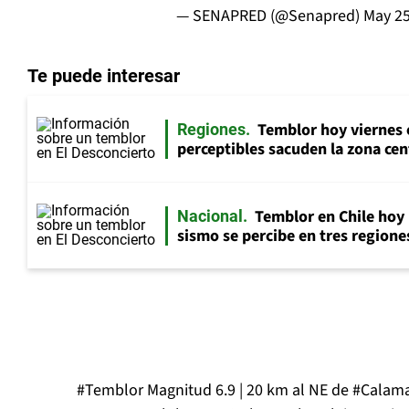
— SENAPRED (@Senapred)
May 25
Te puede interesar
Temblor hoy viernes 
Regiones
perceptibles sacuden la zona cen
Temblor en Chile hoy 
Nacional
sismo se percibe en tres regiones
#Temblor
Magnitud 6.9 | 20 km al NE de
#Calam