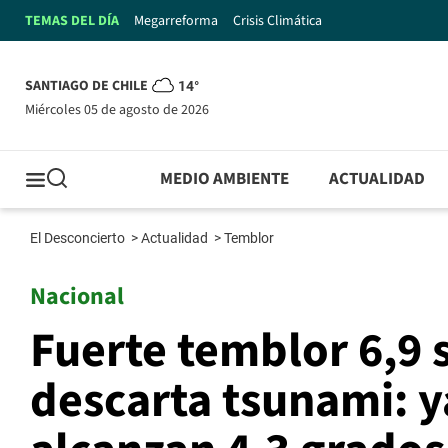
TEMAS DEL DÍA
Megarreforma
Crisis Climática
SANTIAGO DE CHILE
14°
miércoles 05 de agosto de 2026
MEDIO AMBIENTE
ACTUALIDAD
El Desconcierto
>
Actualidad
>
Temblor
Nacional
Fuerte temblor 6,9
descarta tsunami: ya