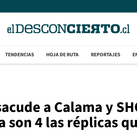
TENDENCIAS
HOJA DE RUTA
REPORTAJES
E
 sacude a Calama y S
 son 4 las réplicas q