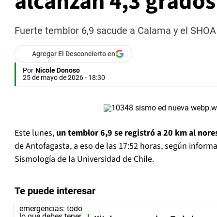
alcanzan 4,3 grados
Fuerte temblor 6,9 sacude a Calama y el SHOA 
Agregar El Desconcierto en
Por
Nicole Donoso
25 de mayo de 2026 - 18:30
Este lunes,
un temblor 6,9 se registró a 20 km al nore
de Antofagasta, a eso de las 17:52 horas, según inform
Sismología de la Universidad de Chile.
Te puede interesar