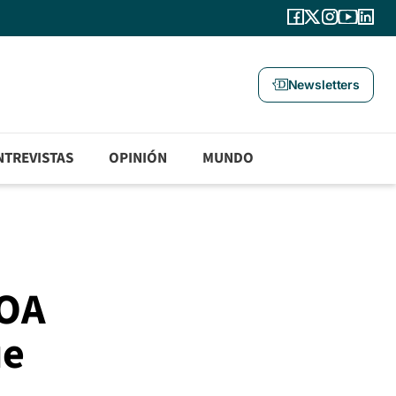
Newsletters
NTREVISTAS
OPINIÓN
MUNDO
HOA
ue