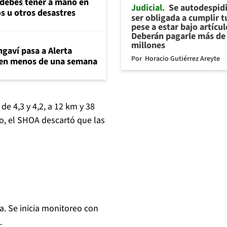
 debes tener a mano en
Judicial
Se autodespidi
s u otros desastres
ser obligada a cumplir 
pese a estar bajo artícul
Deberán pagarle más de
millones
gaví pasa a Alerta
Por
Horacio Gutiérrez Areyte
 en menos de una semana
de 4,3 y 4,2, a 12 km y 38
o, el SHOA descartó que las
a. Se inicia monitoreo con
.