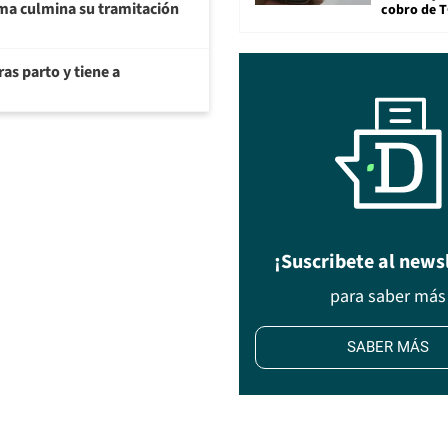
a culmina su tramitación
cobro de 
as parto y tiene a
¡Suscribete al news
para saber más
SABER MÁS