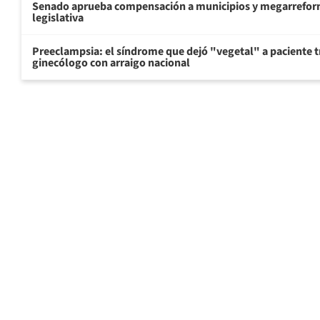
Senado aprueba compensación a municipios y megarreform
legislativa
Preeclampsia: el síndrome que dejó "vegetal" a paciente tr
ginecólogo con arraigo nacional