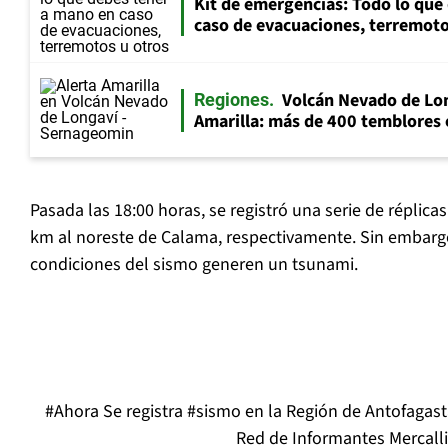
Kit de emergencias: Todo lo que
caso de evacuaciones, terremoto
Volcán Nevado de Lon
Regiones
Amarilla: más de 400 temblores
Pasada las 18:00 horas, se registró una serie de réplicas 
km al noreste de Calama, respectivamente. Sin embarg
condiciones del sismo generen un tsunami.
#Ahora
Se registra
#sismo
en la Región de Antofagast
Red de Informantes Mercalli