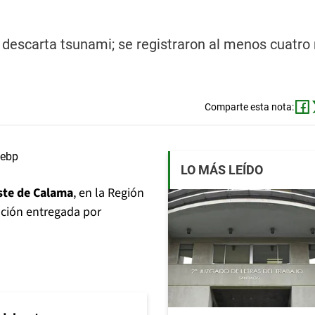
descarta tsunami; se registraron al menos cuatro 
Comparte esta nota:
LO MÁS LEÍDO
ste de Calama
, en la Región
ación entregada por