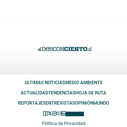
ÚLTIMAS NOTICIAS
MEDIO AMBIENTE
ACTUALIDAD
TENDENCIAS
HOJA DE RUTA
REPORTAJES
ENTREVISTAS
OPINIÓN
MUNDO
Política de Privacidad