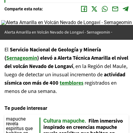
Comparte esta nota:
Alerta Amarilla en Volcán Nevado de Longaví -
Sernageomin
El
Servicio Nacional de Geología y Minería
(
Sernageomin
)
elevó a Alerta Técnica Amarilla el nivel
del volcán Nevado de Longaví
, en la Región del Maule,
luego de detectar un inusual incremento de
actividad
sísmica con más de 400
temblores
registrados en
menos de una semana.
Te puede interesar
Film inmersivo
Cultura mapuche
inspirado en creencias mapuche