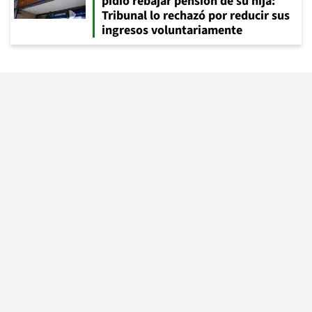
pidió rebajar pensión de su hija:
Tribunal lo rechazó por reducir sus
ingresos voluntariamente