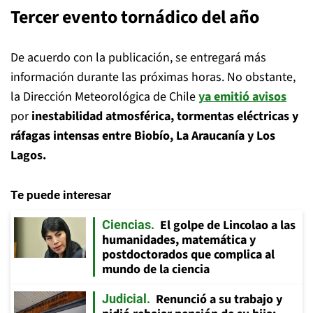
Tercer evento tornádico del año
De acuerdo con la publicación, se entregará más
información durante las próximas horas. No obstante,
la Dirección Meteorológica de Chile
ya emitió avisos
por
inestabilidad atmosférica, tormentas eléctricas y
ráfagas intensas entre Biobío, La Araucanía y Los
Lagos.
Te puede interesar
El golpe de Lincolao a las
Ciencias
humanidades, matemática y
postdoctorados que complica al
mundo de la ciencia
Renunció a su trabajo y
Judicial