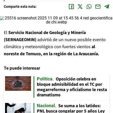
Comparte esta nota:
El
Servicio Nacional de Geología y Minería
(SERNAGEOMIN)
advirtió de un nuevo posible evento
climático y meteorológico con fuertes vientos
al
noreste de Temuco, en la región de La Araucanía.
Te puede interesar
Oposición celebra en
Política
bloque admisibilidad en el TC por
megarreforma y oficialismo le resta
dramatismo
Se suma a los latidos:
Nacional
PNL busca congelar por 5 años Ley