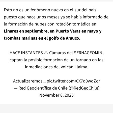
Esto no es un fenómeno nuevo en el sur del país,
puesto que hace unos meses ya se había informado de
la formación de nubes con rotación tornádica en
Linares en septiembre, en Puerto Varas en mayo y
trombas marinas en el golfo de Arauco.
HACE INSTANTES ⚠️ Cámaras del SERNAGEOMIN,
captan la posible formación de un tornado en las
inmediaciones del volcán Llaima.
Actualizaremos...
pic.twitter.com/0X7d0wdZqr
— Red Geocientífica de Chile (@RedGeoChile)
November 8, 2025