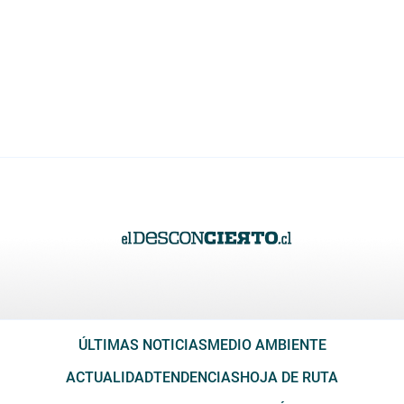
ÚLTIMAS NOTICIAS
MEDIO AMBIENTE
ACTUALIDAD
TENDENCIAS
HOJA DE RUTA