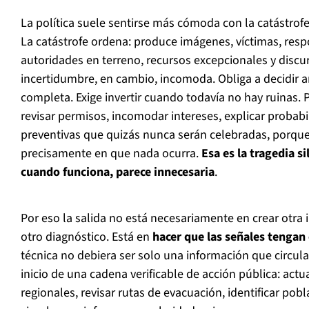
La política suele sentirse más cómoda con la catástrof
La catástrofe ordena: produce imágenes, víctimas, respo
autoridades en terreno, recursos excepcionales y discu
incertidumbre, en cambio, incomoda. Obliga a decidir a
completa. Exige invertir cuando todavía no hay ruinas. 
revisar permisos, incomodar intereses, explicar probab
preventivas que quizás nunca serán celebradas, porque
precisamente en que nada ocurra.
Esa es la tragedia s
cuando funciona, parece innecesaria
.
Por eso la salida no está necesariamente en crear otra i
otro diagnóstico. Está en
hacer que las señales tengan
técnica no debiera ser solo una información que circula 
inicio de una cadena verificable de acción pública: act
regionales, revisar rutas de evacuación, identificar pobl