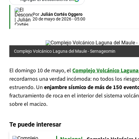
Por
Julián Cortés Oggero
20 de mayo de 2026 - 05:00
Complejo Volcánico Laguna del Maule - Sernageomin
El domingo 10 de mayo, el
Complejo Volcánico Laguna
recordarnos una verdad incómoda: no todos los riesgo
estruendo. Un
enjambre sísmico de más de 150 event
fracturamiento de roca en el interior del sistema volcán
sobre el macizo.
Te puede interesar