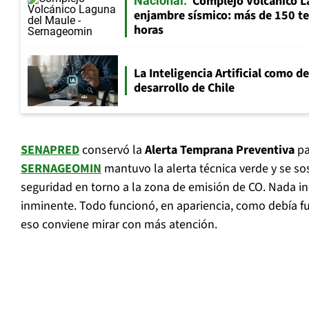
Complejo Volcánico L
Nacional
enjambre sísmico: más de 150 te
horas
La Inteligencia Artificial como de
desarrollo de Chile
SENAPRED
conservó la
Alerta Temprana Preventiva
pa
SERNAGEOMIN
mantuvo la alerta técnica verde y se so
seguridad en torno a la zona de emisión de CO. Nada i
inminente. Todo funcionó, en apariencia, como debía f
eso conviene mirar con más atención.