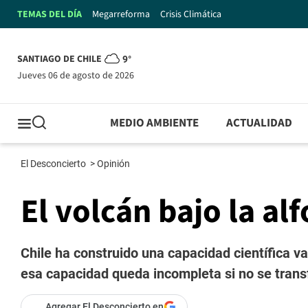
TEMAS DEL DÍA
Megarreforma
Crisis Climática
SANTIAGO DE CHILE
9°
jueves 06 de agosto de 2026
MEDIO AMBIENTE
ACTUALIDAD
El Desconcierto
>
Opinión
El volcán bajo la a
Chile ha construido una capacidad científica val
esa capacidad queda incompleta si no se transf
Agregar El Desconcierto en