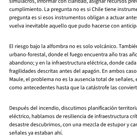
simulacros, informar con claridad, asignar recursos prev
cumplimiento. La pregunta no es si Chile tiene instrume
pregunta es si esos instrumentos obligan a actuar ant
vuelva inevitable aquello que pudo hacerse con anticip
El riesgo bajo la alfombra no es solo volcánico. Tambié
urbano-forestal, donde el fuego encuentra año tras año
abandono; y en la infraestructura eléctrica, donde cad
fragilidades descritas antes del apagón. En ambos cas
Maule, el problema no es la ausencia total de señales, 
como antecedentes hasta que la catástrofe las conviert
Después del incendio, discutimos planificación territori
eléctrico, hablamos de resiliencia de infraestructura cr
desastre descubrimos, con una mezcla de estupor y c
señales ya estaban ahí.