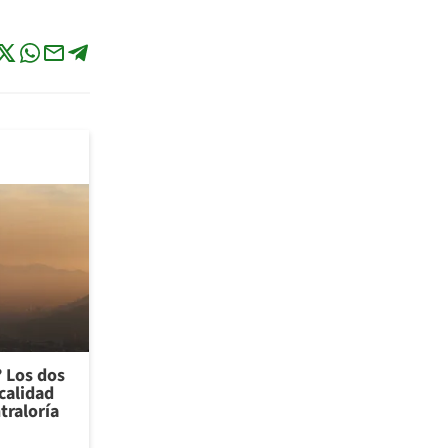
? Los dos
calidad
traloría