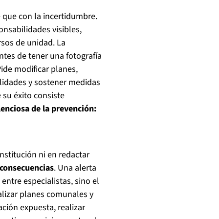
e que con la incertidumbre.
nsabilidades visibles,
rsos de unidad. La
ntes de tener una fotografía
Pide modificar planes,
ilidades y sostener medidas
 su éxito consiste
ilenciosa de la prevención:
nstitución ni en redactar
 consecuencias
. Una alerta
entre especialistas, sino el
ualizar planes comunales y
ación expuesta, realizar