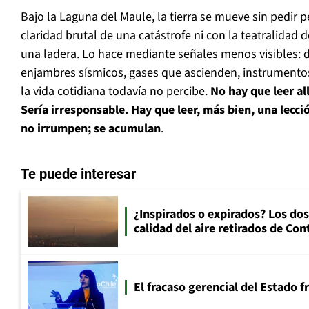
Bajo la Laguna del Maule, la tierra se mueve sin pedir 
claridad brutal de una catástrofe ni con la teatralidad 
una ladera. Lo hace mediante señales menos visibles: 
enjambres sísmicos, gases que ascienden, instrumentos
la vida cotidiana todavía no percibe.
No hay que leer al
Sería irresponsable. Hay que leer, más bien, una lecci
no irrumpen; se acumulan
.
Te puede interesar
¿Inspirados o expirados? Los dos
calidad del aire retirados de Con
El fracaso gerencial del Estado 