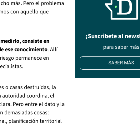
cho más. Pero el problema
emos con aquello que
¡Suscribete al news
medirlo, consiste en
para saber más
 de ese conocimiento
. Allí
l riesgo permanece en
SABER MÁS
cialistas.
s o casas destruidas, la
 autoridad coordina, el
lara. Pero entre el dato y la
den demasiadas cosas:
l, planificación territorial