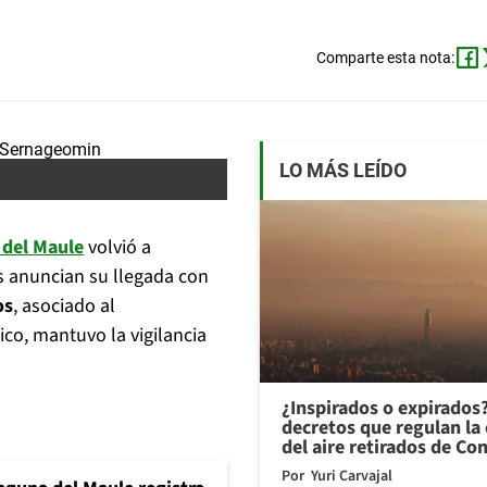
Comparte esta nota:
LO MÁS LEÍDO
 del Maule
volvió a
s anuncian su llegada con
os
, asociado al
ico, mantuvo la vigilancia
¿Inspirados o expirados
decretos que regulan la 
del aire retirados de Con
Por
Yuri Carvajal