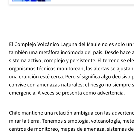
El Complejo Volcánico Laguna del Maule no es solo un
también una metáfora incómoda del país. Desde hace añ
sistema activo, complejo y persistente. El terreno se ele
organismos técnicos monitorean, las alertas se ajustan
una erupción esté cerca. Pero sí significa algo decisivo
convive con amenazas naturales: el riesgo no siempre
emergencia. A veces se presenta como advertencia.
Chile mantiene una relación ambigua con las adverten
mirar la tierra. Tenemos sismología, volcanología, mete
centros de monitoreo, mapas de amenaza, sistemas de a