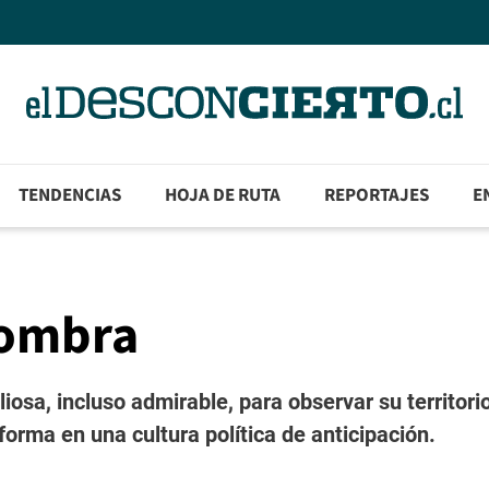
TENDENCIAS
HOJA DE RUTA
REPORTAJES
E
lfombra
iosa, incluso admirable, para observar su territori
orma en una cultura política de anticipación.