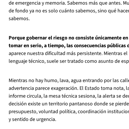
de emergencia y memoria. Sabemos más que antes. Mu
de fondo ya no es solo cuánto sabemos, sino qué hac
sabemos.
Porque gobernar el riesgo no consiste únicamente en 
tomar en serio, a tiempo, las consecuencias públicas
aparece nuestra dificultad más persistente. Mientras e
lenguaje técnico, suele ser tratado como asunto de espe
Mientras no hay humo, lava, agua entrando por las calle
advertencia parece exageración. El Estado toma nota, la
informe circula, la mesa técnica sesiona, la alerta se dec
decisión existe un territorio pantanoso donde se pier
presupuesto, voluntad política, coordinación instituciona
y sentido de urgencia.