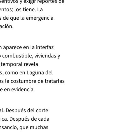
entivos y exigir reportes de
ntos; los tiene. La
es de que la emergencia
ación.
n aparece en la interfaz
 combustible, viviendas y
a temporal revela
os, como en Laguna del
es la costumbre de tratarlas
e en evidencia.
al. Después del corte
ítica. Después de cada
ansancio, que muchas