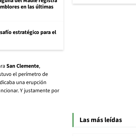
aguna del Maule registra
mblores en las últimas
safío estratégico para el
ra
San Clemente
,
stuvo el perímetro de
ndicaba una erupción
uncionar. Y justamente por
Las más leídas