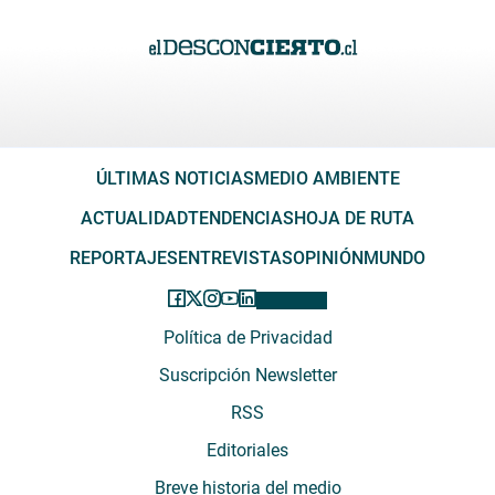
ÚLTIMAS NOTICIAS
MEDIO AMBIENTE
ACTUALIDAD
TENDENCIAS
HOJA DE RUTA
REPORTAJES
ENTREVISTAS
OPINIÓN
MUNDO
Política de Privacidad
Suscripción Newsletter
RSS
Editoriales
Breve historia del medio