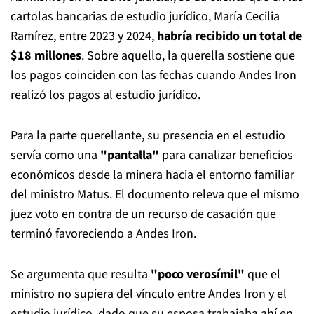
cartolas bancarias de estudio jurídico, María Cecilia
Ramírez, entre 2023 y 2024,
habría recibido un total de
$18 millones
. Sobre aquello, la querella sostiene que
los pagos coinciden con las fechas cuando Andes Iron
realizó los pagos al estudio jurídico.
Para la parte querellante, su presencia en el estudio
servía como una
"pantalla"
para canalizar beneficios
económicos desde la minera hacia el entorno familiar
del ministro Matus. El documento releva que el mismo
juez voto en contra de un recurso de casación que
terminó favoreciendo a Andes Iron.
Se argumenta que resulta
"poco verosímil"
que el
ministro no supiera del vínculo entre Andes Iron y el
estudio jurídico, dado que su esposa trabajaba ahí en