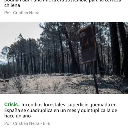
chilena
Por
Cristian Neira
Incendios forestales: superficie quemada en
Crisis
España se cuadruplica en un mes y quintuplica la de
hace un año
Por
Cristian Neira - EFE