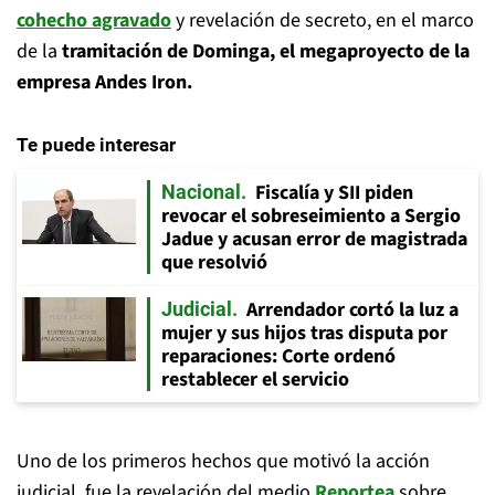
cohecho agravado
y revelación de secreto, en el marco
de la
tramitación de Dominga, el megaproyecto de la
empresa Andes Iron.
Te puede interesar
Fiscalía y SII piden
Nacional
revocar el sobreseimiento a Sergio
Jadue y acusan error de magistrada
que resolvió
Arrendador cortó la luz a
Judicial
mujer y sus hijos tras disputa por
reparaciones: Corte ordenó
restablecer el servicio
Uno de los primeros hechos que motivó la acción
judicial, fue la revelación del medio
Reportea
sobre