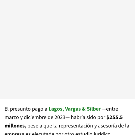
El presunto pago a
Lagos, Vargas & Silber
—entre
marzo y diciembre de 2023— habría sido por
$255.5
millones,
pese a que la representación y asesoría de la
empresa es ejecutada por otro estudio jurídico.