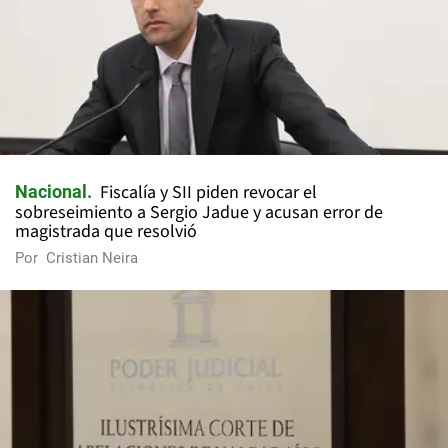
Fiscalía y SII piden revocar el
Nacional
sobreseimiento a Sergio Jadue y acusan error de
magistrada que resolvió
Por
Cristian Neira