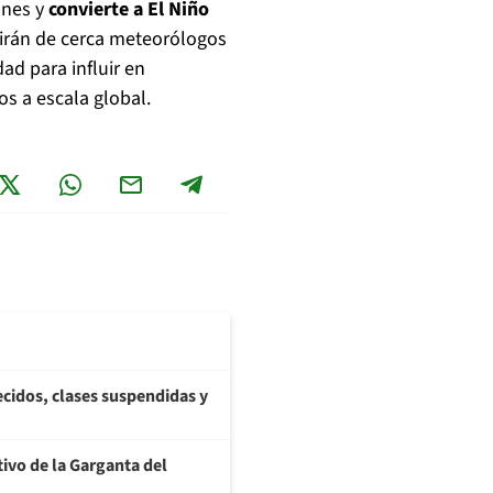
ones y
convierte a El Niño
irán de cerca meteorólogos
ad para influir en
s a escala global.
lecidos, clases suspendidas y
tivo de la Garganta del