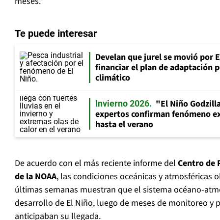
meses.
Te puede interesar
Develan que jurel se movió por E
financiar el plan de adaptación 
climático
"El Niño Godzill
Invierno 2026
expertos confirman fenómeno ex
hasta el verano
De acuerdo con el más reciente informe del
Centro de 
de la NOAA
, las condiciones oceánicas y atmosféricas 
últimas semanas muestran que el sistema océano-atmós
desarrollo de El Niño, luego de meses de monitoreo y 
anticipaban su llegada.