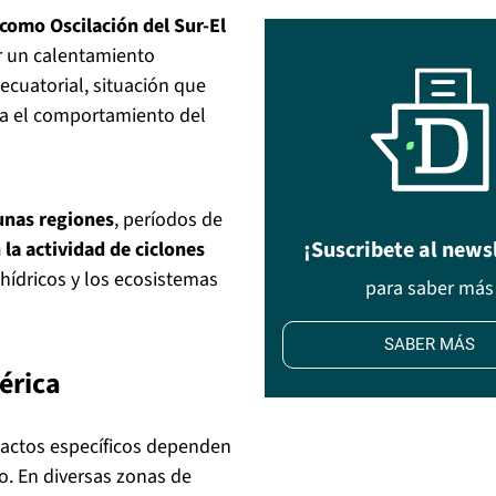
 como Oscilación del Sur-El
or un calentamiento
ecuatorial, situación que
ica el comportamiento del
unas regiones
, períodos de
¡Suscribete al news
la actividad de ciclones
 hídricos y los ecosistemas
para saber más
SABER MÁS
érica
pactos específicos dependen
o. En diversas zonas de