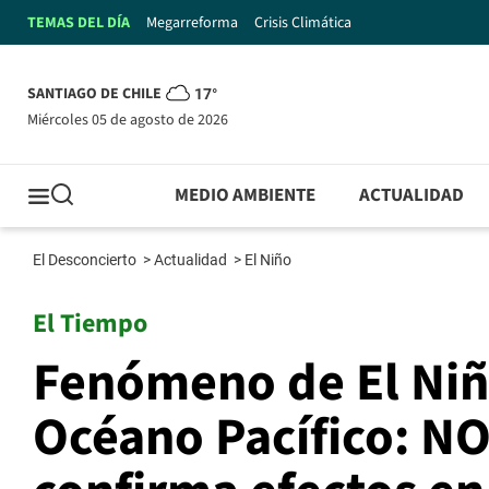
TEMAS DEL DÍA
Megarreforma
Crisis Climática
SANTIAGO DE CHILE
17°
miércoles 05 de agosto de 2026
MEDIO AMBIENTE
ACTUALIDAD
El Desconcierto
>
Actualidad
>
El Niño
El Tiempo
Fenómeno de El Niño
Océano Pacífico: N