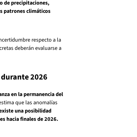
o de precipitaciones,
os patrones climáticos
incertidumbre respecto a la
cretas deberán evaluarse a
a durante 2026
ianza en la permanencia del
 estima que las anomalías
existe una posibilidad
es hacia finales de 2026.