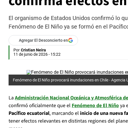
confirma efectos en
El organismo de Estados Unidos confirmó lo qu
Fenómeno de El Niño ya se formó en el Pacífic
Agregar El Desconcierto en
Por
Cristian Neira
11 de junio de 2026 - 15:22
Fenómeno de El Niño provocará inundaciones en Chile -
Agencia 
La
Administración Nacional Oceánica y Atmosférica d
confirmó oficialmente que el
Fenómeno de El Niño
ya e
Pacífico ecuatorial
, marcando el
inicio de una nueva f
tener efectos relevantes en distintas regiones del plan