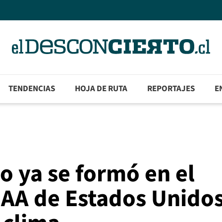
TENDENCIAS
HOJA DE RUTA
REPORTAJES
E
 ya se formó en el
OAA de Estados Unido