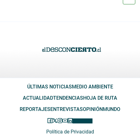
ÚLTIMAS NOTICIAS
MEDIO AMBIENTE
ACTUALIDAD
TENDENCIAS
HOJA DE RUTA
REPORTAJES
ENTREVISTAS
OPINIÓN
MUNDO
Política de Privacidad