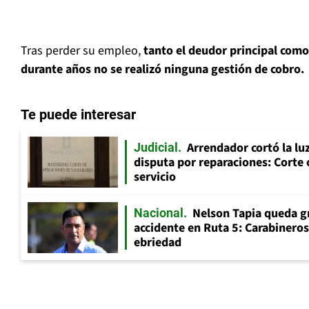
Tras perder su empleo,
tanto el deudor principal como 
durante años no se realizó ninguna gestión de cobro.
Te puede interesar
Arrendador cortó la luz
Judicial
disputa por reparaciones: Corte 
servicio
Nelson Tapia queda g
Nacional
accidente en Ruta 5: Carabinero
ebriedad