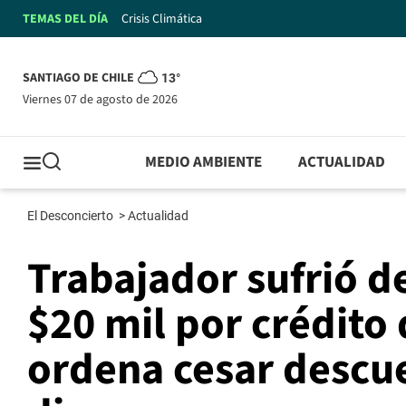
TEMAS DEL DÍA
Crisis Climática
SANTIAGO DE CHILE
13°
viernes 07 de agosto de 2026
MEDIO AMBIENTE
ACTUALIDAD
El Desconcierto
>
Actualidad
Trabajador sufrió 
$20 mil por crédito
ordena cesar descu