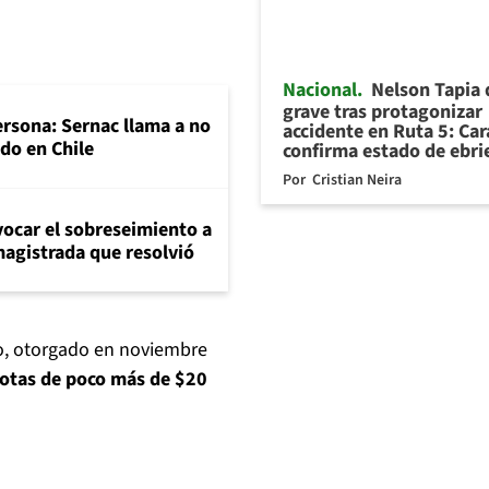
Nacional
Nelson Tapia
grave tras protagonizar
rsona: Sernac llama a no
accidente en Ruta 5: Ca
do en Chile
confirma estado de ebr
Por
Cristian Neira
evocar el sobreseimiento a
magistrada que resolvió
mo, otorgado en noviembre
otas de poco más de $20