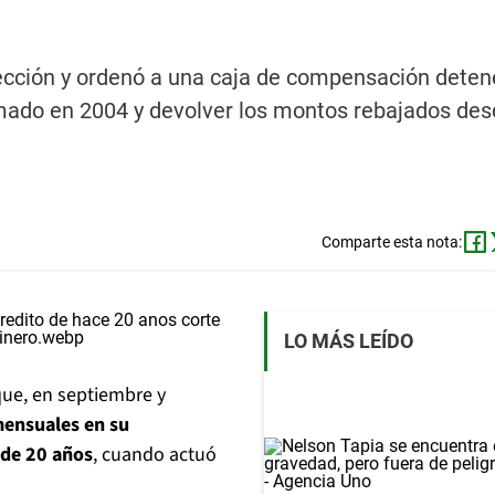
tección y ordenó a una caja de compensación deten
irmado en 2004 y devolver los montos rebajados de
Comparte esta nota:
LO MÁS LEÍDO
 que, en septiembre y
mensuales en su
 de 20 años
, cuando actuó