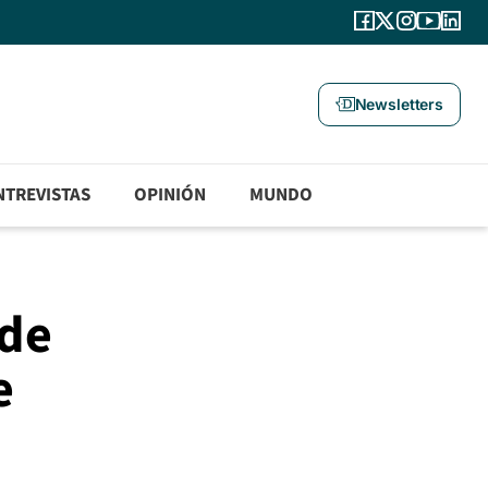
Newsletters
NTREVISTAS
OPINIÓN
MUNDO
 de
e