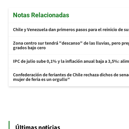
Notas Relacionadas
Chile y Venezuela dan primeros pasos para el reinicio de s
Zona centro sur tendrá "descanso" de las lluvias, pero prep
grados bajo cero
IPC de julio sube 0,1% y la inflación anual baja a 3,5%: al
Confederación de feriantes de Chile rechaza dichos de sen
mujer de feria es un orgullo"
Últimas noticias