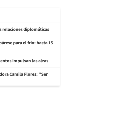
us relaciones diplomáticas
árese para el frío: hasta 15
imentos impulsan las alzas
adora Camila Flores: "Ser