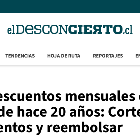
TENDENCIAS
HOJA DE RUTA
REPORTAJES
E
descuentos mensuales
 de hace 20 años: Cort
entos y reembolsar