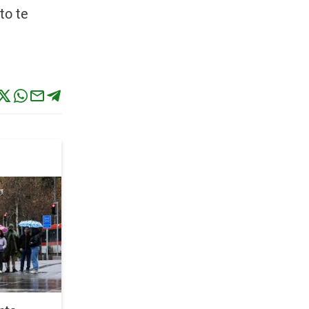
to te