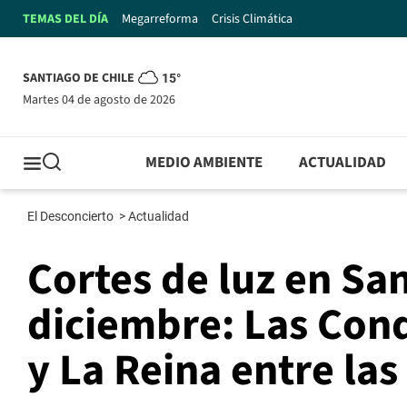
TEMAS DEL DÍA
Megarreforma
Crisis Climática
SANTIAGO DE CHILE
15°
martes 04 de agosto de 2026
MEDIO AMBIENTE
ACTUALIDAD
El Desconcierto
>
Actualidad
Cortes de luz en Sa
diciembre: Las Con
y La Reina entre las