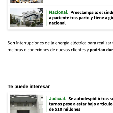
Preeclampsia: el sín
Nacional
a paciente tras parto y tiene a g
nacional
Son interrupciones de la energía eléctrica para realizar
mejoras o conexiones de nuevos clientes y
podrían dur
Te puede interesar
Se autodespidió tras s
Judicial
turnos pese a estar bajo artícul
de $10 millones