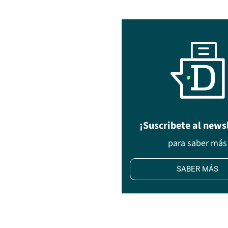
¡Suscribete al news
para saber más
SABER MÁS