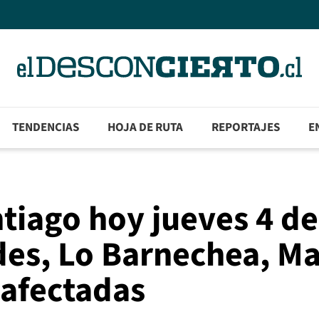
TENDENCIAS
HOJA DE RUTA
REPORTAJES
E
ntiago hoy jueves 4 de
des, Lo Barnechea, M
 afectadas