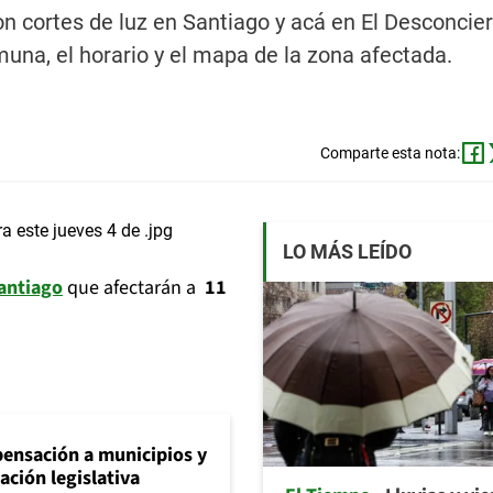
 cortes de luz en Santiago y acá en El Desconcier
na, el horario y el mapa de la zona afectada.
Comparte esta nota:
LO MÁS LEÍDO
Santiago
que afectarán a
11
ensación a municipios y
ción legislativa