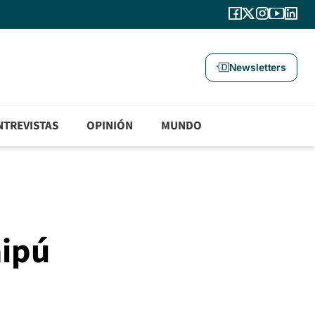
Newsletters
NTREVISTAS
OPINIÓN
MUNDO
aipú