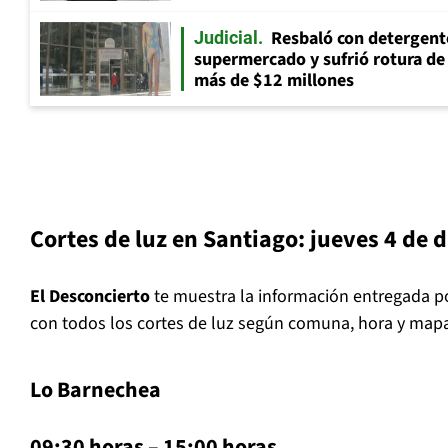
Resbaló con detergent
Judicial
supermercado y sufrió rotura d
más de $12 millones
Cortes de luz en Santiago:
jueves 4 de 
El Desconcierto
te muestra la información entregada po
con todos los cortes de luz según comuna, hora y mapa
Lo Barnechea
09:30 horas – 15:00 horas