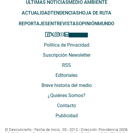
ÚLTIMAS NOTICIAS
MEDIO AMBIENTE
ACTUALIDAD
TENDENCIAS
HOJA DE RUTA
REPORTAJES
ENTREVISTAS
OPINIÓN
MUNDO
Política de Privacidad
Suscripción Newsletter
RSS
Editoriales
Breve historia del medio
¿Quiénes Somos?
Contacto
Publicidad
El Desconcierto - Fecha de Inicio: 05 - 2012 - Dirección: Providencia 2608,