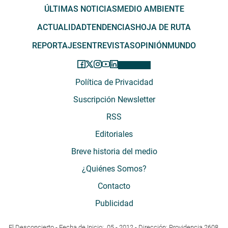
ÚLTIMAS NOTICIAS
MEDIO AMBIENTE
ACTUALIDAD
TENDENCIAS
HOJA DE RUTA
REPORTAJES
ENTREVISTAS
OPINIÓN
MUNDO
Política de Privacidad
Suscripción Newsletter
RSS
Editoriales
Breve historia del medio
¿Quiénes Somos?
Contacto
Publicidad
El Desconcierto - Fecha de Inicio: 05 - 2012 - Dirección: Providencia 2608,