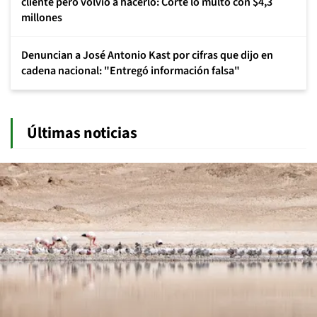
cliente pero volvió a hacerlo: Corte lo multó con $4,3
millones
Denuncian a José Antonio Kast por cifras que dijo en
cadena nacional: "Entregó información falsa"
Últimas noticias